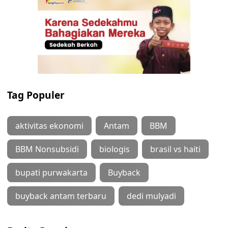
Tag Populer
aktivitas ekonomi
Antam
BBM
BBM Nonsubsidi
biologis
brasil vs haiti
bupati purwakarta
Buyback
buyback antam terbaru
dedi mulyadi