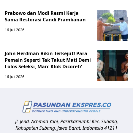
Prabowo dan Modi Resmi Kerja
Sama Restorasi Candi Prambanan
16 Juli 2026
John Herdman Bikin Terkejut! Para
Pemain Seperti Tak Takut Mati Demi
Lolos Seleksi, Marc Klok Dicoret?
16 Juli 2026
Jl. Jend. Achmad Yani, Pasirkareumbi
Kec. Subang,
Kabupaten Subang, Jawa Barat
,
Indonesia
41211