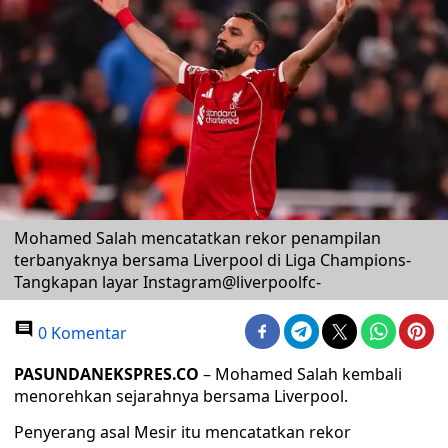
Mohamed Salah mencatatkan rekor penampilan
terbanyaknya bersama Liverpool di Liga Champions-
Tangkapan layar Instagram@liverpoolfc-
0 Komentar
PASUNDANEKSPRES.CO
– Mohamed Salah kembali
menorehkan sejarahnya bersama Liverpool.
Penyerang asal Mesir itu mencatatkan rekor