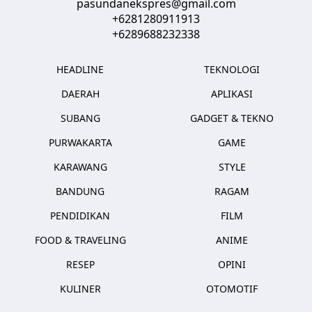
pasundanekspres@gmail.com
+6281280911913
+6289688232338
HEADLINE
TEKNOLOGI
DAERAH
APLIKASI
SUBANG
GADGET & TEKNO
PURWAKARTA
GAME
KARAWANG
STYLE
BANDUNG
RAGAM
PENDIDIKAN
FILM
FOOD & TRAVELING
ANIME
RESEP
OPINI
KULINER
OTOMOTIF