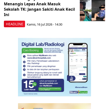
Menangis Lepas Anak Masuk
Sekolah TK: Jangan Sakiti Anak Kecil
Ini
HEADLINE
Kamis, 16 Jul 2026 - 14:30