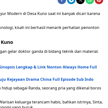
nyur Modern di Desa Kuno saat ini banyak dicari karena
ologi, kisah ini berhasil menarik perhatian penonton
a Kuno
ngan gelar doktor ganda di bidang teknik dan material.
inopsis Lengkap & Link Nonton Always Home Full
uju Kejayaan Drama China Full Episode Sub Indo
n hidup sebagai Randa, seorang pria yang dikenal boros
risan keluarga terancam habis, bahkan istrinya, Sinta,
konomi yang buruk.