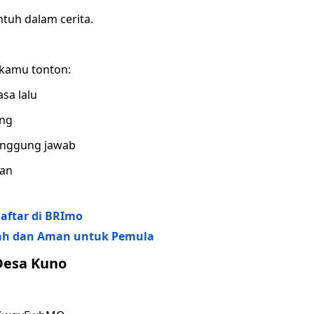
ntuh dalam cerita.
 kamu tonton:
sa lalu
ang
tanggung jawab
kan
aftar di BRImo
ah dan Aman untuk Pemula
Desa Kuno