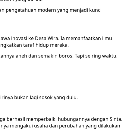
pan pengetahuan modern yang menjadi kunci
wa inovasi ke Desa Wira. Ia memanfaatkan ilmu
gkatkan taraf hidup mereka.
nnya aneh dan semakin boros. Tapi seiring waktu,
inya bukan lagi sosok yang dulu.
ga berhasil memperbaiki hubungannya dengan Sinta.
hirnya mengakui usaha dan perubahan yang dilakukan