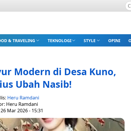
OOD & TRAVELING
TEKNOLOGI
STYLE
OPINI
yur Modern di Desa Kuno,
ius Ubah Nasib!
lis:
Heru Ramdani
or: Heru Ramdani
 26 Mar 2026 - 15:31