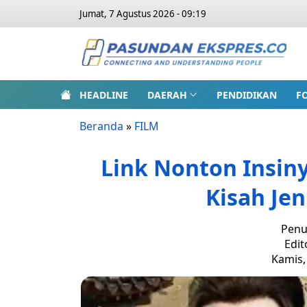
Jumat, 7 Agustus 2026 - 09:19
HEADLINE
DAERAH
PENDIDIKAN
F
Beranda
»
FILM
Link Nonton Insin
Kisah Jen
Penu
Edit
Kamis,