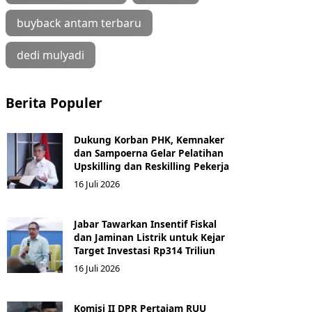
buyback antam terbaru
dedi mulyadi
Berita Populer
Dukung Korban PHK, Kemnaker
dan Sampoerna Gelar Pelatihan
Upskilling dan Reskilling Pekerja
16 Juli 2026
Jabar Tawarkan Insentif Fiskal
dan Jaminan Listrik untuk Kejar
Target Investasi Rp314 Triliun
16 Juli 2026
Komisi II DPR Pertajam RUU