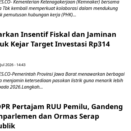
.CO- Kementerian Ketenagakerjaan (Kemnaker) bersama
 Tbk kembali memperkuat kolaborasi dalam mendukung
k pemutusan hubungan kerja (PHK)...
rkan Insentif Fiskal dan Jaminan
tuk Kejar Target Investasi Rp314
Jul 2026 - 14:43
.CO-Pemerintah Provinsi Jawa Barat menawarkan berbagai
erta menjamin ketersediaan pasokan listrik guna menarik lebih
pada 2026.Langkah...
 DPR Pertajam RUU Pemilu, Gandeng
nparlemen dan Ormas Serap
ublik