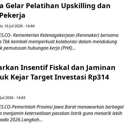
 Gelar Pelatihan Upskilling dan
 Pekerja
s, 16 Jul 2026 - 14:44
.CO- Kementerian Ketenagakerjaan (Kemnaker) bersama
 Tbk kembali memperkuat kolaborasi dalam mendukung
k pemutusan hubungan kerja (PHK)...
rkan Insentif Fiskal dan Jaminan
tuk Kejar Target Investasi Rp314
Jul 2026 - 14:43
.CO-Pemerintah Provinsi Jawa Barat menawarkan berbagai
erta menjamin ketersediaan pasokan listrik guna menarik lebih
pada 2026.Langkah...