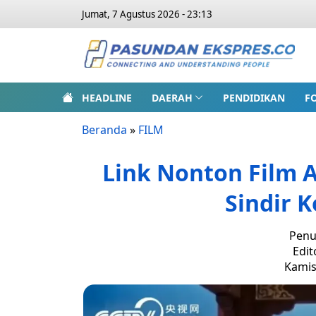
Jumat, 7 Agustus 2026 - 23:13
HEADLINE
DAERAH
PENDIDIKAN
F
Beranda
»
FILM
Link Nonton Film A
Sindir K
Penu
Edit
Kamis,