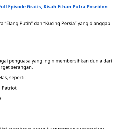
l Episode Gratis, Kisah Ethan Putra Poseidon
a “Elang Putih” dan “Kucing Persia” yang dianggap
bagai penguasa yang ingin membersihkan dunia dari
arget serangan.
as, seperti:
 Patriot
e