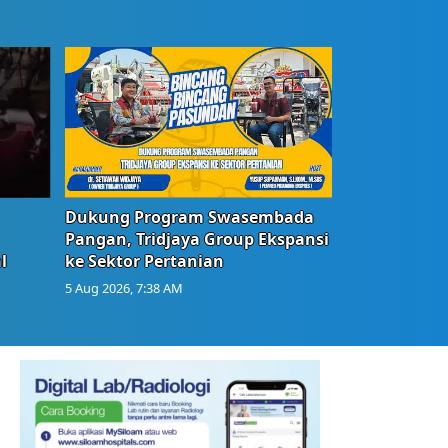
Dukung Program Swasembada
Pangan, Tridjaya Group Ekspansi
l
ke Sektor Pertanian
5 Aug 2026, 7:38 AM