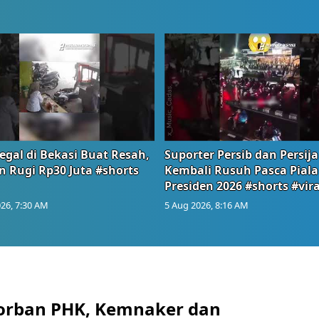
egal di Bekasi Buat Resah,
Suporter Persib dan Persija
n Rugi Rp30 Juta #shorts
Kembali Rusuh Pasca Piala
Presiden 2026 #shorts #vira
26, 7:30 AM
5 Aug 2026, 8:16 AM
orban PHK, Kemnaker dan