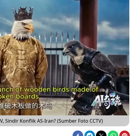
TV, Sindir Konflik AS-Iran? (Sumber Foto CCTV)