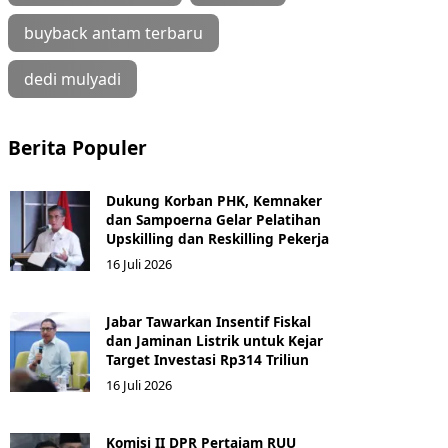
buyback antam terbaru
dedi mulyadi
Berita Populer
Dukung Korban PHK, Kemnaker
dan Sampoerna Gelar Pelatihan
Upskilling dan Reskilling Pekerja
16 Juli 2026
Jabar Tawarkan Insentif Fiskal
dan Jaminan Listrik untuk Kejar
Target Investasi Rp314 Triliun
16 Juli 2026
Komisi II DPR Pertajam RUU