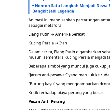
Nonton Satu Langkah Menjadi Dewa Ful
Bangkit Jadi Legenda
Animasi ini mengisahkan pertarungan antar
sebagai metafora:
Elang Putih → Amerika Serikat
Kucing Persia → Iran
Dalam cerita, Elang Putih digambarkan se
musuh, sementara Kucing Persia menjadi t
Beberapa simbol yang muncul juga cukup jel
“Jarum anti-pesawat” yang merujuk ke rudal
“Burung kayu” yang menggambarkan dron
Kritik terhadap biaya perang yang besar
Pesan Anti-Perang