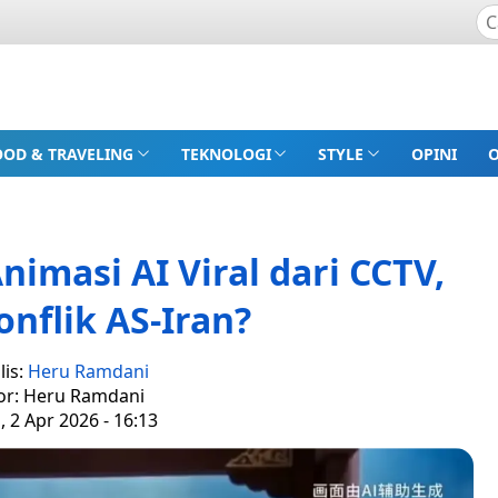
OOD & TRAVELING
TEKNOLOGI
STYLE
OPINI
nimasi AI Viral dari CCTV,
onflik AS-Iran?
lis:
Heru Ramdani
or: Heru Ramdani
 2 Apr 2026 - 16:13