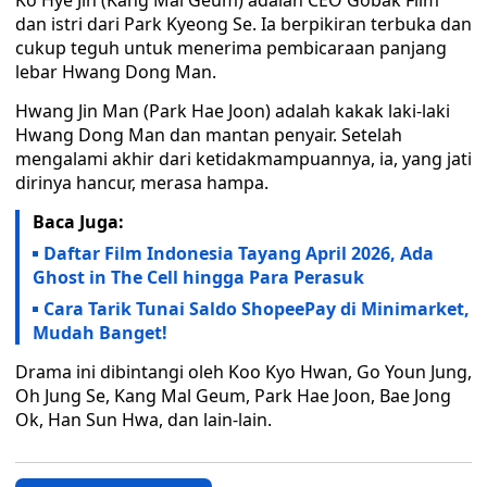
Ko Hye Jin (Kang Mal Geum) adalah CEO Gobak Film
dan istri dari Park Kyeong Se. Ia berpikiran terbuka dan
cukup teguh untuk menerima pembicaraan panjang
lebar Hwang Dong Man.
Hwang Jin Man (Park Hae Joon) adalah kakak laki-laki
Hwang Dong Man dan mantan penyair. Setelah
mengalami akhir dari ketidakmampuannya, ia, yang jati
dirinya hancur, merasa hampa.
Baca Juga:
Daftar Film Indonesia Tayang April 2026, Ada
Ghost in The Cell hingga Para Perasuk
Cara Tarik Tunai Saldo ShopeePay di Minimarket,
Mudah Banget!
Drama ini dibintangi oleh Koo Kyo Hwan, Go Youn Jung,
Oh Jung Se, Kang Mal Geum, Park Hae Joon, Bae Jong
Ok, Han Sun Hwa, dan lain-lain.