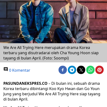
We Are All Trying Here merupakan drama Korea
terbaru yang disutradarai oleh Cha Young Hoon siap
tayang di bulan April. (Foto: Soompi)
0 Komentar
PASUNDANEKSPRES.CO
– Di bulan ini, sebuah drama
Korea terbaru dibintangi Koo Kyo Hwan dan Go Youn
Jung yang berjudul We Are All Trying Here siap tayang
di bulan April.