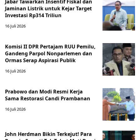
Jabar Tawarkan Insentif Fiskal dan
Jaminan Listrik untuk Kejar Target
Investasi Rp314 Triliun
16 Juli 2026
Komisi II DPR Pertajam RUU Pemilu,
Gandeng Parpol Nonparlemen dan
Ormas Serap Aspirasi Publik
16 Juli 2026
Prabowo dan Modi Resmi Kerja
Sama Restorasi Candi Prambanan
16 Juli 2026
John Herdman Bikin Terkejut! Para