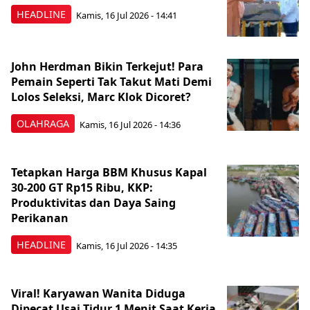
HEADLINE
Kamis, 16 Jul 2026 - 14:41
John Herdman Bikin Terkejut! Para
Pemain Seperti Tak Takut Mati Demi
Lolos Seleksi, Marc Klok Dicoret?
OLAHRAGA
Kamis, 16 Jul 2026 - 14:36
Tetapkan Harga BBM Khusus Kapal
30-200 GT Rp15 Ribu, KKP:
Produktivitas dan Daya Saing
Perikanan
HEADLINE
Kamis, 16 Jul 2026 - 14:35
Viral! Karyawan Wanita Diduga
Dipecat Usai Tidur 1 Menit Saat Kerja