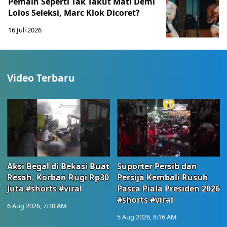
Pemain Seperti Tak Takut Mati Demi
Lolos Seleksi, Marc Klok Dicoret?
16 Juli 2026
Video Terbaru
Aksi Begal di Bekasi Buat
Suporter Persib dan
Resah, Korban Rugi Rp30
Persija Kembali Rusuh
Juta #shorts #viral
Pasca Piala Presiden 2026
#shorts #viral
6 Aug 2026, 7:30 AM
5 Aug 2026, 8:16 AM