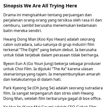
Sinopsis We Are All Trying Here
Drama ini mengisahkan tentang perjuangan dan
perjalanan orang-orang yang tersiksa oleh rasa iri dan
cemburu, sambil berusaha menemukan kedamaian
batin mereka sendiri.
Hwang Dong Man (Koo Kyo Hwan) adalah seorang
calon sutradara, satu-satunya di grup industri film
terkenal “The Eight” yang belum debut. Ia berusaha
untuk tidak terjebak dalam perasaan tidak berharga.
Byeon Eun A (Go Youn Jung) bekerja sebagai produser
untuk Choi Film. Ia dijuluki “The Ax” karena ulasan
skenarionya yang tajam. Ia menyembunyikan amarah
dan ketakutannya di dalam hati.
Park Kyeong Se (Oh Jung Se) adalah seorang sutradara
film. Ia sangat terpengaruh dan stres oleh Hwang
Dong Man, setelah film terbarunya gagal di box office.