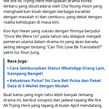
We Are All Trying Here merupakan drama Korea
terbaru yang disutradarai oleh Cha Young Hoon yang
menghadirkan kisah dengan berbagai karakter
dengan masalah iri dan cemburu, yang dekat dengan
realita kehidupan di masa kini.
Koo Kyo Hwan yang sukses dengan filmnya berjudul
“Once We Were Us” pada tahun lalu didapuk menjadi
pemeran utama dalam drama ini yang akan beradu
akting dengan bintang “Can This Love Be Translated?”
yakni Go Youn Jung.
Baca Juga:
Cara Sembunyikan Status WhatsApp Orang Lain,
Gampang Banget!
Kehabisan Pulsa? Ini Cara Beli Pulsa dan Paket
Data di E-Wallet dengan Mudah
Buat kamu yang ingin tahu lebih banyak tentang
drama ini, berikut sinopsis dan jadwal tayang We Are
All Trying Here yang tayang di bulan April mendatang.