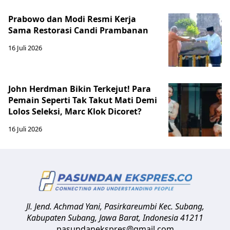
Prabowo dan Modi Resmi Kerja
Sama Restorasi Candi Prambanan
16 Juli 2026
John Herdman Bikin Terkejut! Para
Pemain Seperti Tak Takut Mati Demi
Lolos Seleksi, Marc Klok Dicoret?
16 Juli 2026
Jl. Jend. Achmad Yani, Pasirkareumbi
Kec. Subang,
Kabupaten Subang, Jawa Barat
,
Indonesia
41211
pasundanekspres@gmail.com