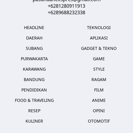
+6281280911913
+6289688232338
HEADLINE
TEKNOLOGI
DAERAH
APLIKASI
SUBANG
GADGET & TEKNO
PURWAKARTA
GAME
KARAWANG
STYLE
BANDUNG
RAGAM
PENDIDIKAN
FILM
FOOD & TRAVELING
ANIME
RESEP
OPINI
KULINER
OTOMOTIF