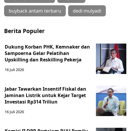
buyback antam terbaru
dedi mulyadi
Berita Populer
Dukung Korban PHK, Kemnaker dan
Sampoerna Gelar Pelatihan
Upskilling dan Reskilling Pekerja
16 Juli 2026
Jabar Tawarkan Insentif Fiskal dan
Jaminan Listrik untuk Kejar Target
Investasi Rp314 Triliun
16 Juli 2026
Komisi II DPR Pertajam RUU Pemilu,