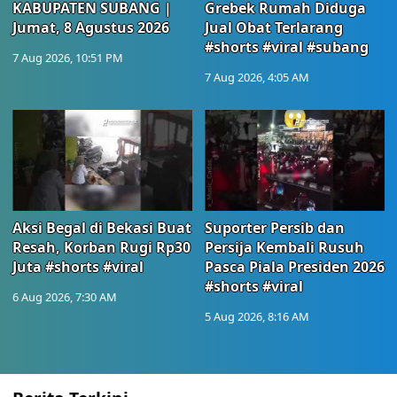
KABUPATEN SUBANG |
Grebek Rumah Diduga
Jumat, 8 Agustus 2026
Jual Obat Terlarang
#shorts #viral #subang
7 Aug 2026, 10:51 PM
7 Aug 2026, 4:05 AM
Aksi Begal di Bekasi Buat
Suporter Persib dan
Resah, Korban Rugi Rp30
Persija Kembali Rusuh
Juta #shorts #viral
Pasca Piala Presiden 2026
#shorts #viral
6 Aug 2026, 7:30 AM
5 Aug 2026, 8:16 AM