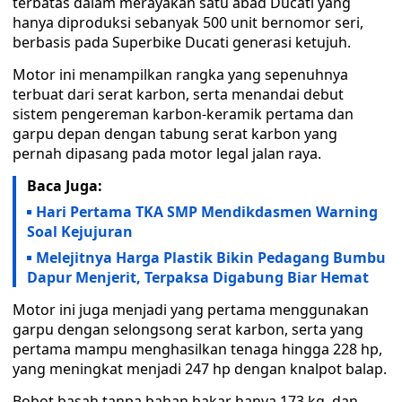
terbatas dalam merayakan satu abad Ducati yang
hanya diproduksi sebanyak 500 unit bernomor seri,
berbasis pada Superbike Ducati generasi ketujuh.
Motor ini menampilkan rangka yang sepenuhnya
terbuat dari serat karbon, serta menandai debut
sistem pengereman karbon-keramik pertama dan
garpu depan dengan tabung serat karbon yang
pernah dipasang pada motor legal jalan raya.
Baca Juga:
Hari Pertama TKA SMP Mendikdasmen Warning
Soal Kejujuran
Melejitnya Harga Plastik Bikin Pedagang Bumbu
Dapur Menjerit, Terpaksa Digabung Biar Hemat
Motor ini juga menjadi yang pertama menggunakan
garpu dengan selongsong serat karbon, serta yang
pertama mampu menghasilkan tenaga hingga 228 hp,
yang meningkat menjadi 247 hp dengan knalpot balap.
Bobot basah tanpa bahan bakar hanya 173 kg, dan