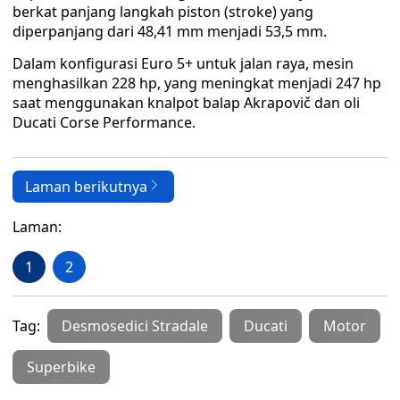
berkat panjang langkah piston (stroke) yang
diperpanjang dari 48,41 mm menjadi 53,5 mm.
Dalam konfigurasi Euro 5+ untuk jalan raya, mesin
menghasilkan 228 hp, yang meningkat menjadi 247 hp
saat menggunakan knalpot balap Akrapovič dan oli
Ducati Corse Performance.
Laman berikutnya
Laman:
1
2
Tag:
Desmosedici Stradale
Ducati
Motor
Superbike