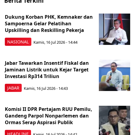
Berita Terkini
Dukung Korban PHK, Kemnaker dan
Sampoerna Gelar Pelatihan
Upskilling dan Reskilling Pekerja
NASIONAL
Kamis, 16 Jul 2026 - 14:44
Jabar Tawarkan Insentif Fiskal dan
Jaminan Listrik untuk Kejar Target
Investasi Rp314 Triliun
JABAR
Kamis, 16 Jul 2026 - 14:43
Komisi II DPR Pertajam RUU Pemilu,
Gandeng Parpol Nonparlemen dan
Ormas Serap Aspirasi Publik
HEADLINE
Kamis, 16 Jul 2026 - 14:42