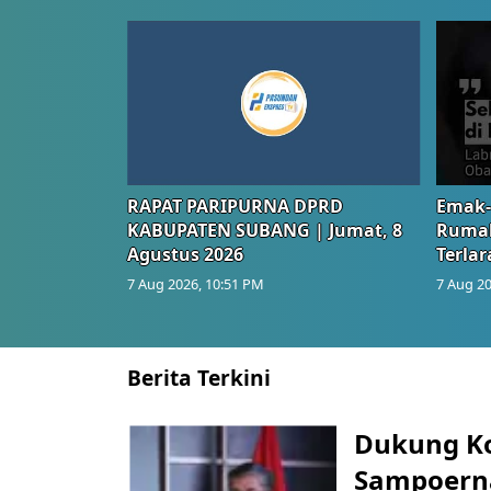
RAPAT PARIPURNA DPRD
Emak-
KABUPATEN SUBANG | Jumat, 8
Rumah
Agustus 2026
Terlar
7 Aug 2026, 10:51 PM
7 Aug 20
Berita Terkini
Dukung K
Sampoerna