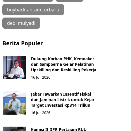
buyback antam terbaru
dedi mulyadi
Berita Populer
Dukung Korban PHK, Kemnaker
dan Sampoerna Gelar Pelatihan
Upskilling dan Reskilling Pekerja
16 Juli 2026
Jabar Tawarkan Insentif Fiskal
dan Jaminan Listrik untuk Kejar
Target Investasi Rp314 Triliun
16 Juli 2026
Komisi II DPR Pertajam RUU