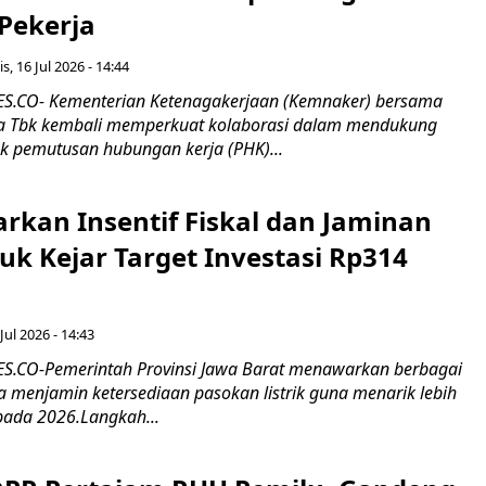
 Pekerja
s, 16 Jul 2026 - 14:44
.CO- Kementerian Ketenagakerjaan (Kemnaker) bersama
 Tbk kembali memperkuat kolaborasi dalam mendukung
k pemutusan hubungan kerja (PHK)...
rkan Insentif Fiskal dan Jaminan
tuk Kejar Target Investasi Rp314
Jul 2026 - 14:43
.CO-Pemerintah Provinsi Jawa Barat menawarkan berbagai
erta menjamin ketersediaan pasokan listrik guna menarik lebih
pada 2026.Langkah...