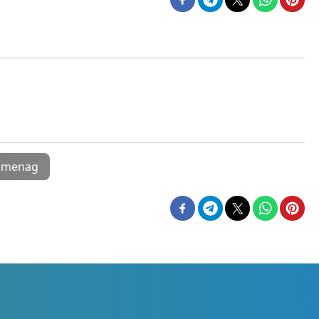
emenag