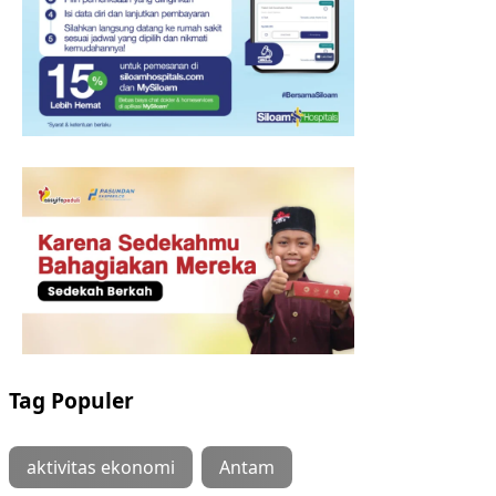
Tag Populer
aktivitas ekonomi
Antam