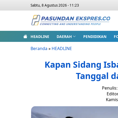
Sabtu, 8 Agustus 2026 - 11:23
HEADLINE
DAERAH
PENDIDIKAN
F
Beranda
»
HEADLINE
Kapan Sidang Isba
Tanggal d
Penulis
Edito
Kamis,