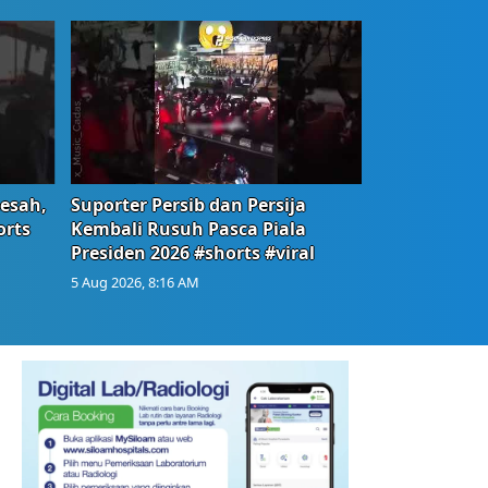
Resah,
Suporter Persib dan Persija
orts
Kembali Rusuh Pasca Piala
Presiden 2026 #shorts #viral
5 Aug 2026, 8:16 AM