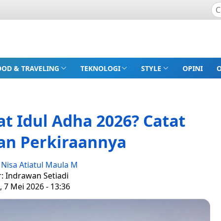
OOD & TRAVELING
TEKNOLOGI
STYLE
OPINI
t Idul Adha 2026? Catat
an Perkiraannya
:
Nisa Atiatul Maula M
r: Indrawan Setiadi
 7 Mei 2026 - 13:36