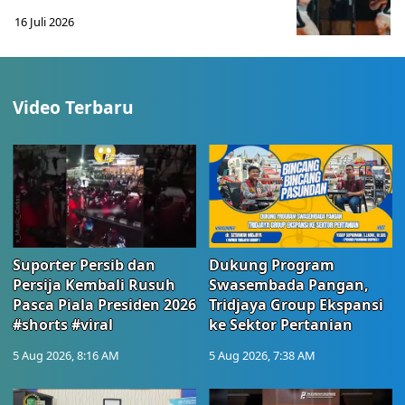
16 Juli 2026
Video Terbaru
Suporter Persib dan
Dukung Program
Persija Kembali Rusuh
Swasembada Pangan,
Pasca Piala Presiden 2026
Tridjaya Group Ekspansi
#shorts #viral
ke Sektor Pertanian
5 Aug 2026, 8:16 AM
5 Aug 2026, 7:38 AM