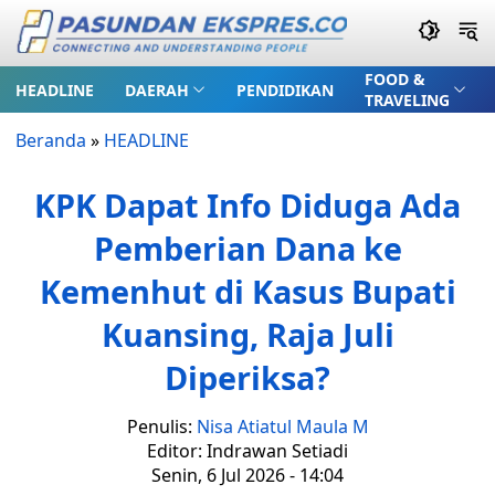
FOOD &
HEADLINE
DAERAH
PENDIDIKAN
TRAVELING
Beranda
»
HEADLINE
KPK Dapat Info Diduga Ada
Pemberian Dana ke
Kemenhut di Kasus Bupati
Kuansing, Raja Juli
Diperiksa?
Penulis:
Nisa Atiatul Maula M
Editor: Indrawan Setiadi
Senin, 6 Jul 2026 - 14:04