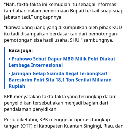
“Nah, fakta-fakta ini kemudian itu sebagai informasi
tambahan dalam penerimaan Bupati terkait suap-suap
jabatan tadi,” ungkapnnya.
“Bahwa uang-uang yang dikumpulkan oleh pihak KUD
itu tadi disampaikan berdasarkan dari pemotongan-
pemotongan sisa hasil usaha, SHU,” sambungnya.
Baca Juga:
Prabowo Sebut Dapur MBG Milik Polri Diakui
Lembaga Internasional
Jaringan Gelap Sianida Ilegal Terbongkar!
Bareskrim Polri Sita 18,1 Ton Senilai Miliaran
Rupiah
KPK menyatakan fakta-fakta yang terungkap dalam
penyelidikan tersebut akan menjadi bagian dari
pendalaman penyidikan.
Perlu diketahui, KPK menggelar operasi tangkap
tangan (OTT) di Kabupaten Kuantan Singingi, Riau, dan