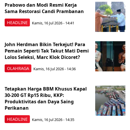
Prabowo dan Modi Resmi Kerja
Sama Restorasi Candi Prambanan
HEADLINE
Kamis, 16 Jul 2026 - 14:41
John Herdman Bikin Terkejut! Para
Pemain Seperti Tak Takut Mati Demi
Lolos Seleksi, Marc Klok Dicoret?
OLAHRAGA
Kamis, 16 Jul 2026 - 14:36
Tetapkan Harga BBM Khusus Kapal
30-200 GT Rp15 Ribu, KKP:
Produktivitas dan Daya Saing
Perikanan
HEADLINE
Kamis, 16 Jul 2026 - 14:35