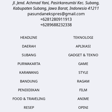
Jl. Jend. Achmad Yani, Pasirkareumbi
Kec. Subang,
Kabupaten Subang, Jawa Barat
,
Indonesia
41211
pasundanekspres@gmail.com
+6281280911913
+6289688232338
HEADLINE
TEKNOLOGI
DAERAH
APLIKASI
SUBANG
GADGET & TEKNO
PURWAKARTA
GAME
KARAWANG
STYLE
BANDUNG
RAGAM
PENDIDIKAN
FILM
FOOD & TRAVELING
ANIME
RESEP
OPINI