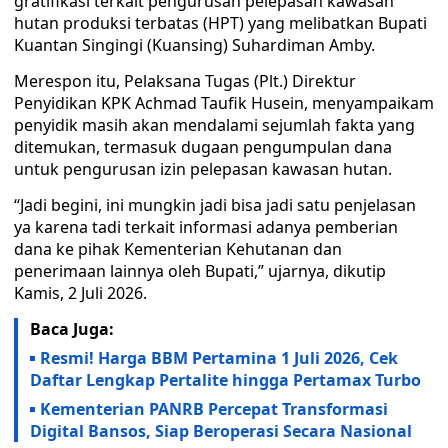
gratifikasi terkait pengurusan pelepasan kawasan
hutan produksi terbatas (HPT) yang melibatkan Bupati
Kuantan Singingi (Kuansing) Suhardiman Amby.
Merespon itu, Pelaksana Tugas (Plt.) Direktur
Penyidikan KPK Achmad Taufik Husein, menyampaikam
penyidik masih akan mendalami sejumlah fakta yang
ditemukan, termasuk dugaan pengumpulan dana
untuk pengurusan izin pelepasan kawasan hutan.
“Jadi begini, ini mungkin jadi bisa jadi satu penjelasan
ya karena tadi terkait informasi adanya pemberian
dana ke pihak Kementerian Kehutanan dan
penerimaan lainnya oleh Bupati,” ujarnya, dikutip
Kamis, 2 Juli 2026.
Baca Juga:
Resmi! Harga BBM Pertamina 1 Juli 2026, Cek
Daftar Lengkap Pertalite hingga Pertamax Turbo
Kementerian PANRB Percepat Transformasi
Digital Bansos, Siap Beroperasi Secara Nasional