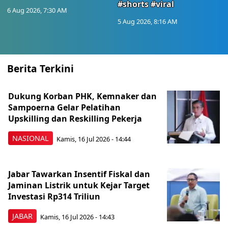
#shorts #viral
6 Aug 2026, 7:30 AM
5 Aug 2026, 8:16 AM
Berita Terkini
Dukung Korban PHK, Kemnaker dan
Sampoerna Gelar Pelatihan
Upskilling dan Reskilling Pekerja
NASIONAL
Kamis, 16 Jul 2026 - 14:44
Jabar Tawarkan Insentif Fiskal dan
Jaminan Listrik untuk Kejar Target
Investasi Rp314 Triliun
JABAR
Kamis, 16 Jul 2026 - 14:43