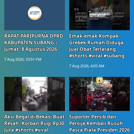
RAPAT PARIPURNA DPRD
Emak-emak Kompak
KABUPATEN SUBANG |
Grebek Rumah Diduga
Jumat, 8 Agustus 2026
Jual Obat Terlarang
#shorts #viral #subang
7 Aug 2026, 10:51 PM
7 Aug 2026, 4:05 AM
Aksi Begal di Bekasi Buat
Suporter Persib dan
Resah, Korban Rugi Rp30
Persija Kembali Rusuh
Juta #shorts #viral
Pasca Piala Presiden 2026