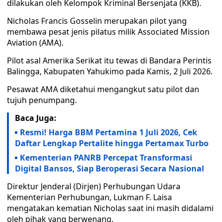
dilakukan oleh Kelompok Kriminal Bersenjata (KKB).
Nicholas Francis Gosselin merupakan pilot yang
membawa pesat jenis pilatus milik Associated Mission
Aviation (AMA).
Pilot asal Amerika Serikat itu tewas di Bandara Perintis
Balingga, Kabupaten Yahukimo pada Kamis, 2 Juli 2026.
Pesawat AMA diketahui mengangkut satu pilot dan
tujuh penumpang.
Baca Juga:
Resmi! Harga BBM Pertamina 1 Juli 2026, Cek
Daftar Lengkap Pertalite hingga Pertamax Turbo
Kementerian PANRB Percepat Transformasi
Digital Bansos, Siap Beroperasi Secara Nasional
Direktur Jenderal (Dirjen) Perhubungan Udara
Kementerian Perhubungan, Lukman F. Laisa
mengatakan kematian Nicholas saat ini masih didalami
oleh pihak yang berwenang.