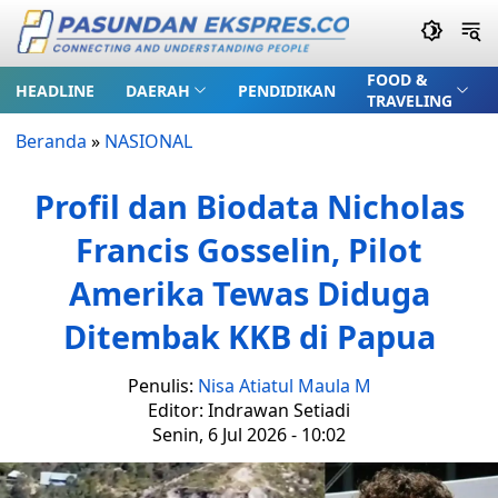
FOOD &
HEADLINE
DAERAH
PENDIDIKAN
TRAVELING
Beranda
»
NASIONAL
Profil dan Biodata Nicholas
Francis Gosselin, Pilot
Amerika Tewas Diduga
Ditembak KKB di Papua
Penulis:
Nisa Atiatul Maula M
Editor: Indrawan Setiadi
Senin, 6 Jul 2026 - 10:02