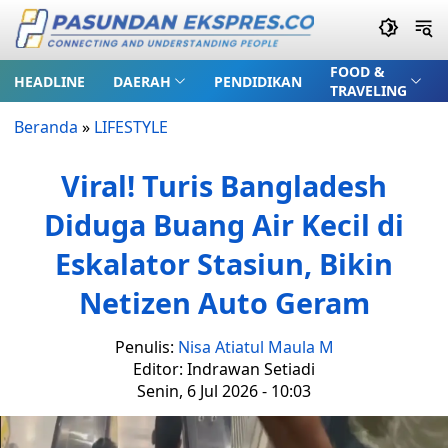
FOOD &
HEADLINE
DAERAH
PENDIDIKAN
TRAVELING
Beranda
»
LIFESTYLE
Viral! Turis Bangladesh
Diduga Buang Air Kecil di
Eskalator Stasiun, Bikin
Netizen Auto Geram
Penulis:
Nisa Atiatul Maula M
Editor: Indrawan Setiadi
Senin, 6 Jul 2026 - 10:03