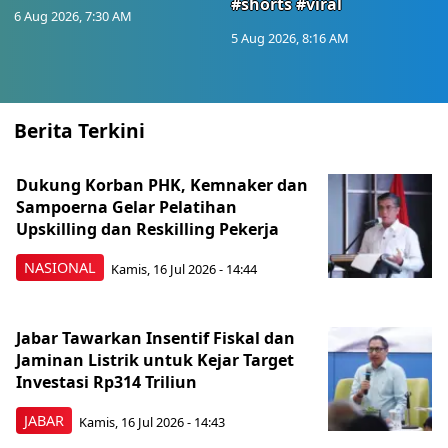
#shorts #viral
6 Aug 2026, 7:30 AM
5 Aug 2026, 8:16 AM
Berita Terkini
Dukung Korban PHK, Kemnaker dan
Sampoerna Gelar Pelatihan
Upskilling dan Reskilling Pekerja
NASIONAL
Kamis, 16 Jul 2026 - 14:44
Jabar Tawarkan Insentif Fiskal dan
Jaminan Listrik untuk Kejar Target
Investasi Rp314 Triliun
JABAR
Kamis, 16 Jul 2026 - 14:43