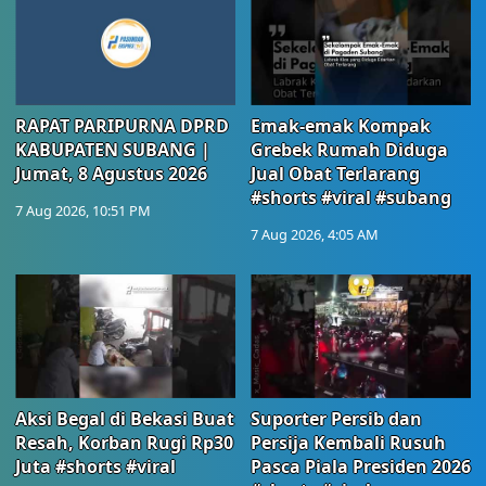
RAPAT PARIPURNA DPRD
Emak-emak Kompak
KABUPATEN SUBANG |
Grebek Rumah Diduga
Jumat, 8 Agustus 2026
Jual Obat Terlarang
#shorts #viral #subang
7 Aug 2026, 10:51 PM
7 Aug 2026, 4:05 AM
Aksi Begal di Bekasi Buat
Suporter Persib dan
Resah, Korban Rugi Rp30
Persija Kembali Rusuh
Juta #shorts #viral
Pasca Piala Presiden 2026