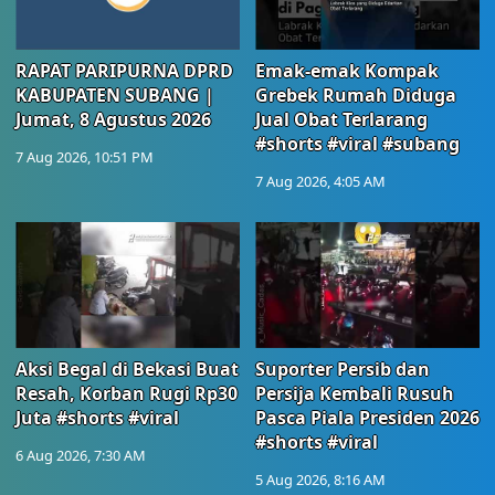
RAPAT PARIPURNA DPRD
Emak-emak Kompak
KABUPATEN SUBANG |
Grebek Rumah Diduga
Jumat, 8 Agustus 2026
Jual Obat Terlarang
#shorts #viral #subang
7 Aug 2026, 10:51 PM
7 Aug 2026, 4:05 AM
Aksi Begal di Bekasi Buat
Suporter Persib dan
Resah, Korban Rugi Rp30
Persija Kembali Rusuh
Juta #shorts #viral
Pasca Piala Presiden 2026
#shorts #viral
6 Aug 2026, 7:30 AM
5 Aug 2026, 8:16 AM