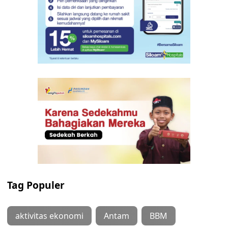
Tag Populer
aktivitas ekonomi
Antam
BBM