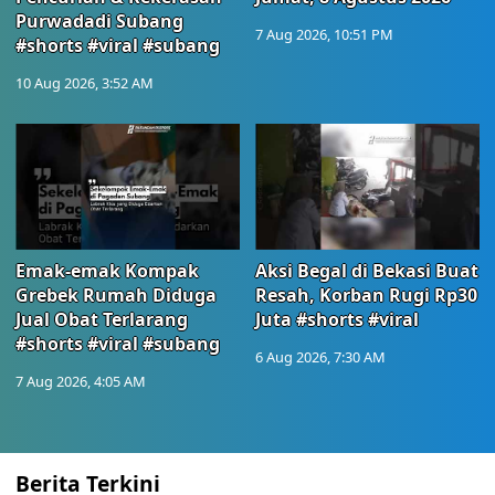
Purwadadi Subang
7 Aug 2026, 10:51 PM
#shorts #viral #subang
10 Aug 2026, 3:52 AM
Emak-emak Kompak
Aksi Begal di Bekasi Buat
Grebek Rumah Diduga
Resah, Korban Rugi Rp30
Jual Obat Terlarang
Juta #shorts #viral
#shorts #viral #subang
6 Aug 2026, 7:30 AM
7 Aug 2026, 4:05 AM
Berita Terkini