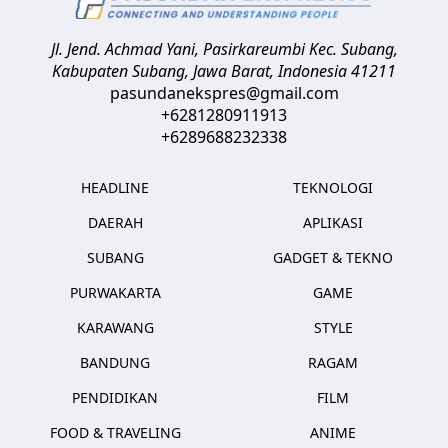
Jl. Jend. Achmad Yani, Pasirkareumbi
Kec. Subang,
Kabupaten Subang, Jawa Barat
,
Indonesia
41211
pasundanekspres@gmail.com
+6281280911913
+6289688232338
HEADLINE
TEKNOLOGI
DAERAH
APLIKASI
SUBANG
GADGET & TEKNO
PURWAKARTA
GAME
KARAWANG
STYLE
BANDUNG
RAGAM
PENDIDIKAN
FILM
FOOD & TRAVELING
ANIME