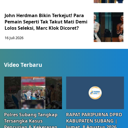
John Herdman Bikin Terkejut! Para
Pemain Seperti Tak Takut Mati Demi
Lolos Seleksi, Marc Klok Dicoret?
16 Juli 2026
Video Terbaru
Polres Subang Tangkap
RAPAT PARIPURNA DPRD
Tersangka Kasus
KABUPATEN SUBANG |
Pencurian & Kekerasan
Jumat, 8 Agustus 2026