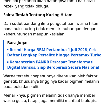
menjadi pertanda akan datangnya tamu baik atau
rezeki yang tidak diduga.
Fakta Ilmiah Tentang Kucing Hitam
Dari sudut pandang ilmu pengetahuan, warna hitam
pada bulu kucing tidak memiliki hubungan dengan
keberuntungan maupun kesialan.
Baca Juga:
Resmi! Harga BBM Pertamina 1 Juli 2026, Cek
Daftar Lengkap Pertalite hingga Pertamax Turbo
Kementerian PANRB Percepat Transformasi
Digital Bansos, Siap Beroperasi Secara Nasional
Warna tersebut sepenuhnya ditentukan oleh faktor
genetik, khususnya tingginya kadar pigmen melanin
pada bulu dan kulit.
Menariknya, pigmen melanin tidak hanya memberi
warna gelap, tetapi juga memiliki manfaat biologis.