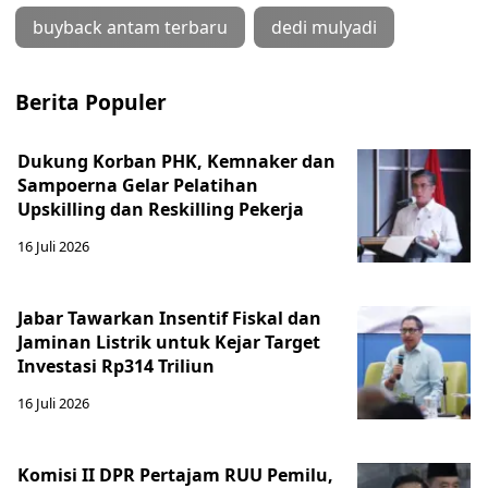
buyback antam terbaru
dedi mulyadi
Berita Populer
Dukung Korban PHK, Kemnaker dan
Sampoerna Gelar Pelatihan
Upskilling dan Reskilling Pekerja
16 Juli 2026
Jabar Tawarkan Insentif Fiskal dan
Jaminan Listrik untuk Kejar Target
Investasi Rp314 Triliun
16 Juli 2026
Komisi II DPR Pertajam RUU Pemilu,