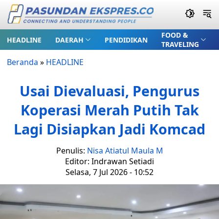
FOOD &
HEADLINE
DAERAH
PENDIDIKAN
TRAVELING
Beranda
»
HEADLINE
Usai Dievaluasi, Pengurus
Koperasi Merah Putih Tak
Lagi Disiapkan Jadi Komcad
Penulis:
Nisa Atiatul Maula M
Editor: Indrawan Setiadi
Selasa, 7 Jul 2026 - 10:52