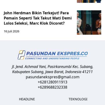
John Herdman Bikin Terkejut! Para
Pemain Seperti Tak Takut Mati Demi
Lolos Seleksi, Marc Klok Dicoret?
16 Juli 2026
Jl. Jend. Achmad Yani, Pasirkareumbi
Kec. Subang,
Kabupaten Subang, Jawa Barat
,
Indonesia
41211
pasundanekspres@gmail.com
+6281280911913
+6289688232338
HEADLINE
TEKNOLOGI