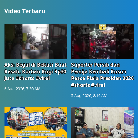
Video Terbaru
Aksi Begal di Bekasi Buat
Suporter Persib dan
Resah, Korban Rugi Rp30
Persija Kembali Rusuh
Juta #shorts #viral
Pasca Piala Presiden 2026
#shorts #viral
6 Aug 2026, 7:30 AM
5 Aug 2026, 8:16 AM