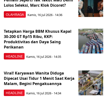
Pemain Seperti Tak Takut Mati Demi
Lolos Seleksi, Marc Klok Dicoret?
OLAHRAGA
Kamis, 16 Jul 2026 - 14:36
Tetapkan Harga BBM Khusus Kapal
30-200 GT Rp15 Ribu, KKP:
Produktivitas dan Daya Saing
Perikanan
HEADLINE
Kamis, 16 Jul 2026 - 14:35
Viral! Karyawan Wanita Diduga
Dipecat Usai Tidur 1 Menit Saat Kerja
Malam, Begini Pengakuannya
HEADLINE
Kamis, 16 Jul 2026 - 14:34