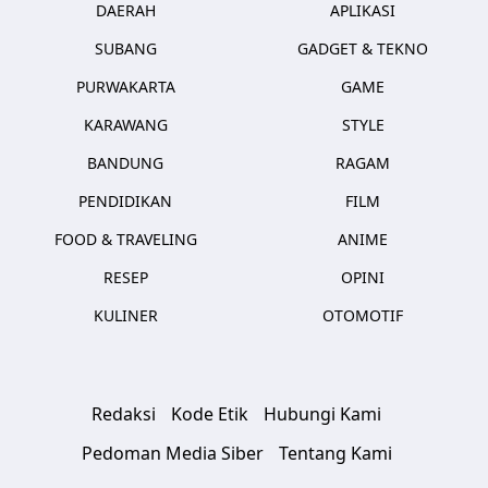
DAERAH
APLIKASI
SUBANG
GADGET & TEKNO
PURWAKARTA
GAME
KARAWANG
STYLE
BANDUNG
RAGAM
PENDIDIKAN
FILM
FOOD & TRAVELING
ANIME
RESEP
OPINI
KULINER
OTOMOTIF
Redaksi
Kode Etik
Hubungi Kami
Pedoman Media Siber
Tentang Kami