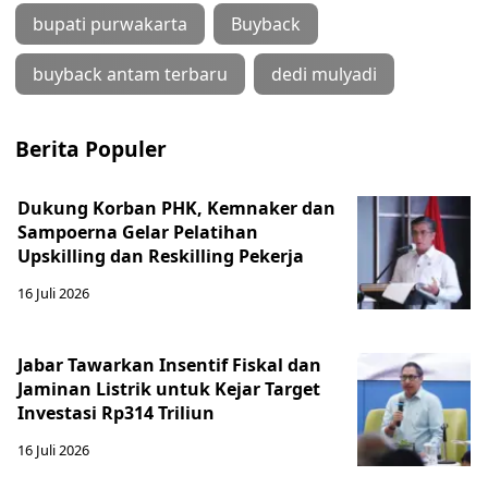
bupati purwakarta
Buyback
buyback antam terbaru
dedi mulyadi
Berita Populer
Dukung Korban PHK, Kemnaker dan
Sampoerna Gelar Pelatihan
Upskilling dan Reskilling Pekerja
16 Juli 2026
Jabar Tawarkan Insentif Fiskal dan
Jaminan Listrik untuk Kejar Target
Investasi Rp314 Triliun
16 Juli 2026