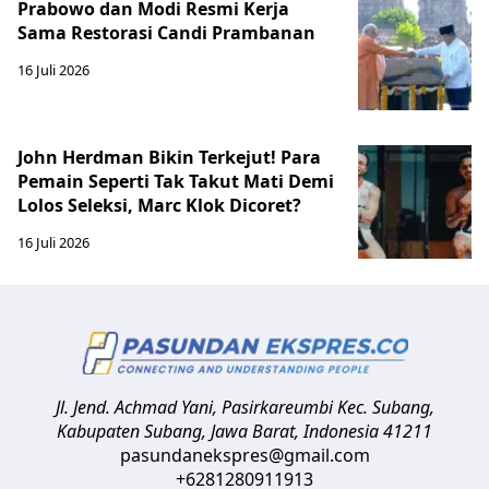
Prabowo dan Modi Resmi Kerja
Sama Restorasi Candi Prambanan
16 Juli 2026
John Herdman Bikin Terkejut! Para
Pemain Seperti Tak Takut Mati Demi
Lolos Seleksi, Marc Klok Dicoret?
16 Juli 2026
Jl. Jend. Achmad Yani, Pasirkareumbi
Kec. Subang,
Kabupaten Subang, Jawa Barat
,
Indonesia
41211
pasundanekspres@gmail.com
+6281280911913