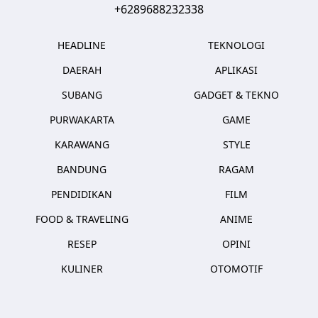
+6289688232338
HEADLINE
TEKNOLOGI
DAERAH
APLIKASI
SUBANG
GADGET & TEKNO
PURWAKARTA
GAME
KARAWANG
STYLE
BANDUNG
RAGAM
PENDIDIKAN
FILM
FOOD & TRAVELING
ANIME
RESEP
OPINI
KULINER
OTOMOTIF