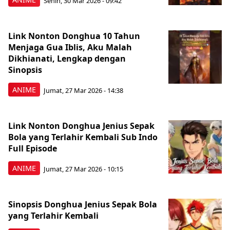
Senin, 30 Mar 2026 - 09:42
Link Nonton Donghua 10 Tahun
Menjaga Gua Iblis, Aku Malah
Dikhianati, Lengkap dengan
Sinopsis
ANIME
Jumat, 27 Mar 2026 - 14:38
Link Nonton Donghua Jenius Sepak
Bola yang Terlahir Kembali Sub Indo
Full Episode
ANIME
Jumat, 27 Mar 2026 - 10:15
Sinopsis Donghua Jenius Sepak Bola
yang Terlahir Kembali