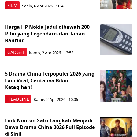
FILM
Senin, 6 Apr 2026 - 10:46
Harga HP Nokia Jadul dibawah 200
Ribu yang Legendaris dan Tahan
Banting
GADGET
Kamis, 2 Apr 2026 - 13:52
5 Drama China Terpopuler 2026 yang
Lagi Viral, Ceritanya Bikin
Ketagihan!
HEADLINE
Kamis, 2 Apr 2026 - 10:06
Link Nonton Satu Langkah Menjadi
Dewa Drama China 2026 Full Episode
di Sini!