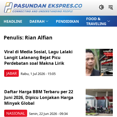
FOOD &
HEADLINE
DAERAH
PENDIDIKAN
TRAVELING
Penulis:
Rian Alfian
Viral di Media Sosial, Lagu Lalaki
Langit Lalanang Bejat Picu
Perdebatan soal Makna Lirik
JABAR
Rabu, 1 Jul 2026 - 15:05
Daftar Harga BBM Terbaru per 22
Juni 2026, Dipicu Lonjakan Harga
Minyak Global
NASIONAL
Senin, 22 Jun 2026 - 09:34