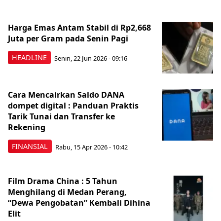
Harga Emas Antam Stabil di Rp2,668
Juta per Gram pada Senin Pagi
HEADLINE
Senin, 22 Jun 2026 - 09:16
Cara Mencairkan Saldo DANA
dompet digital : Panduan Praktis
Tarik Tunai dan Transfer ke
Rekening
FINANSIAL
Rabu, 15 Apr 2026 - 10:42
Film Drama China : 5 Tahun
Menghilang di Medan Perang,
“Dewa Pengobatan” Kembali Dihina
Elit