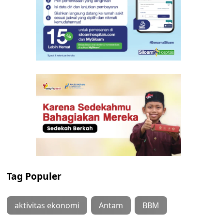
Tag Populer
aktivitas ekonomi
Antam
BBM