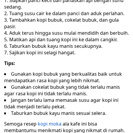
Siapkan panci kecil dan panaskan api dengan suhu
sedang.
Tuang susu cair ke dalam panci dan aduk perlahan.
Tambahkan kopi bubuk, cokelat bubuk, dan gula
pasir.
Aduk terus hingga susu mulai mendidih dan berbuih.
Matikan api dan tuang kopi ini ke dalam cangkir.
Taburkan bubuk kayu manis secukupnya.
Sajikan kopi ini selagi hangat.
Tips:
Gunakan kopi bubuk yang berkualitas baik untuk
mendapatkan rasa kopi yang lebih nikmat.
Gunakan cokelat bubuk yang tidak terlalu manis
agar rasa kopi ini tidak terlalu manis.
Jangan terlalu lama memasak susu agar kopi ini
tidak menjadi terlalu pekat.
Taburkan bubuk kayu manis sesuai selera.
Semoga resep
kopi moka
ala kafe ini bisa
membantumu menikmati kopi yang nikmat di rumah.