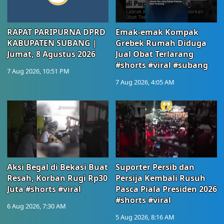
RAPAT PARIPURNA DPRD
Emak-emak Kompak
KABUPATEN SUBANG |
Grebek Rumah Diduga
Jumat, 8 Agustus 2026
Jual Obat Terlarang
#shorts #viral #subang
7 Aug 2026, 10:51 PM
7 Aug 2026, 4:05 AM
Aksi Begal di Bekasi Buat
Suporter Persib dan
Resah, Korban Rugi Rp30
Persija Kembali Rusuh
Juta #shorts #viral
Pasca Piala Presiden 2026
#shorts #viral
6 Aug 2026, 7:30 AM
5 Aug 2026, 8:16 AM