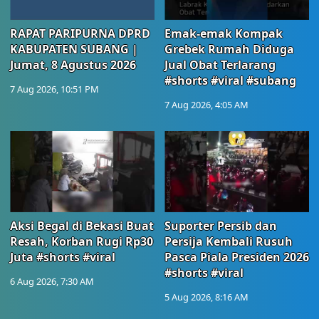
RAPAT PARIPURNA DPRD
Emak-emak Kompak
KABUPATEN SUBANG |
Grebek Rumah Diduga
Jumat, 8 Agustus 2026
Jual Obat Terlarang
#shorts #viral #subang
7 Aug 2026, 10:51 PM
7 Aug 2026, 4:05 AM
Aksi Begal di Bekasi Buat
Suporter Persib dan
Resah, Korban Rugi Rp30
Persija Kembali Rusuh
Juta #shorts #viral
Pasca Piala Presiden 2026
#shorts #viral
6 Aug 2026, 7:30 AM
5 Aug 2026, 8:16 AM