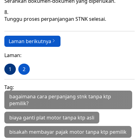
Serahkan dokumen-dokumen yang diperlukan.
Tunggu proses perpanjangan STNK selesai.
Laman berikutnya
Laman:
1
2
Tag:
bagaimana cara perpanjang stnk tanpa ktp
pemilik?
biaya ganti plat motor tanpa ktp asli
bisakah membayar pajak motor tanpa ktp pemilik