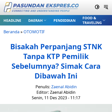
FOOD &
HEADLINE
DAERAH
PENDIDIKAN
TRAVELING
Beranda
»
OTOMOTIF
Bisakah Perpanjang STNK
Tanpa KTP Pemilik
Sebelumnya? Simak Cara
Dibawah Ini
Penulis:
Zaenal Abidin
Editor: Zaenal Abidin
Senin, 11 Des 2023 - 11:17