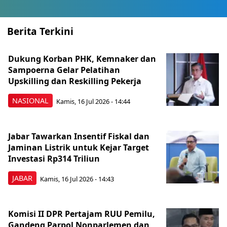
Berita Terkini
Dukung Korban PHK, Kemnaker dan
Sampoerna Gelar Pelatihan
Upskilling dan Reskilling Pekerja
NASIONAL
Kamis, 16 Jul 2026 - 14:44
Jabar Tawarkan Insentif Fiskal dan
Jaminan Listrik untuk Kejar Target
Investasi Rp314 Triliun
JABAR
Kamis, 16 Jul 2026 - 14:43
Komisi II DPR Pertajam RUU Pemilu,
Gandeng Parpol Nonparlemen dan