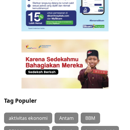
Tag Populer
aktivitas ekonomi
Antam
BBM