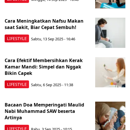
Cara Meningkatkan Nafsu Makan
saat Sakit, Biar Cepat Sembuh!
LIFESTYLE
Sabtu, 13 Sep 2025 - 16:46
Cara Efektif Membersihkan Kerak
Kamar Mandi: Simpel dan Nggak
Bikin Capek
LIFESTYLE
Sabtu, 6 Sep 2025 - 11:38
Bacaan Doa Memperingati Maulid
Nabi Muhammad SAW beserta
Artinya
LIFESTYLE
Rabu, 3 Sep 2025 - 10:15