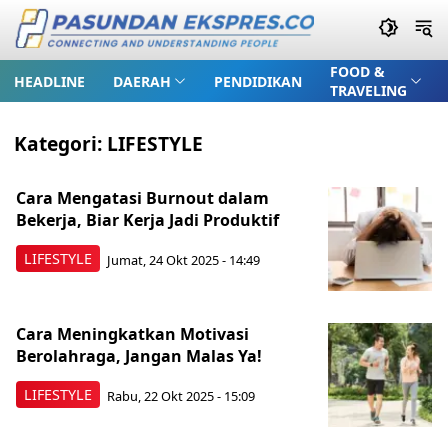
FOOD &
HEADLINE
DAERAH
PENDIDIKAN
TRAVELING
Kategori:
LIFESTYLE
Cara Mengatasi Burnout dalam
Bekerja, Biar Kerja Jadi Produktif
LIFESTYLE
Jumat, 24 Okt 2025 - 14:49
Cara Meningkatkan Motivasi
Berolahraga, Jangan Malas Ya!
LIFESTYLE
Rabu, 22 Okt 2025 - 15:09