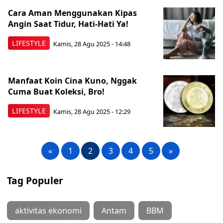
Cara Aman Menggunakan Kipas
Angin Saat Tidur, Hati-Hati Ya!
LIFESTYLE
Kamis, 28 Agu 2025 - 14:48
Manfaat Koin Cina Kuno, Nggak
Cuma Buat Koleksi, Bro!
LIFESTYLE
Kamis, 28 Agu 2025 - 12:29
«
1
2
3
4
5
»
Tag Populer
aktivitas ekonomi
Antam
BBM