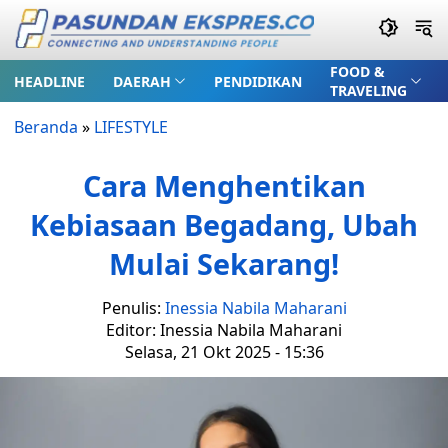
FOOD &
HEADLINE
DAERAH
PENDIDIKAN
TRAVELING
Beranda
»
LIFESTYLE
Cara Menghentikan
Kebiasaan Begadang, Ubah
Mulai Sekarang!
Penulis:
Inessia Nabila Maharani
Editor: Inessia Nabila Maharani
Selasa, 21 Okt 2025 - 15:36