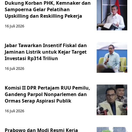
Dukung Korban PHK, Kemnaker dan
Sampoerna Gelar Pelatihan
Upskilling dan Reskilling Pekerja
16 Juli 2026
Jabar Tawarkan Insentif Fiskal dan
Jaminan Listrik untuk Kejar Target
Investasi Rp314 Triliun
16 Juli 2026
Komisi II DPR Pertajam RUU Pemilu,
Gandeng Parpol Nonparlemen dan
Ormas Serap Aspirasi Publik
16 Juli 2026
Prabowo dan Modi Resmi Kerja