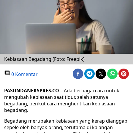
Kebiasaan Begadang (Foto: Freepik)
0 Komentar
PASUNDANEKSPRES.CO
– Ada berbagai cara untuk
mengubah kebiasaan saat tidur, salah satunya
begadang, berikut cara menghentikan kebiasaan
begadang.
Begadang merupakan kebiasaan yang kerap dianggap
sepele oleh banyak orang, terutama di kalangan