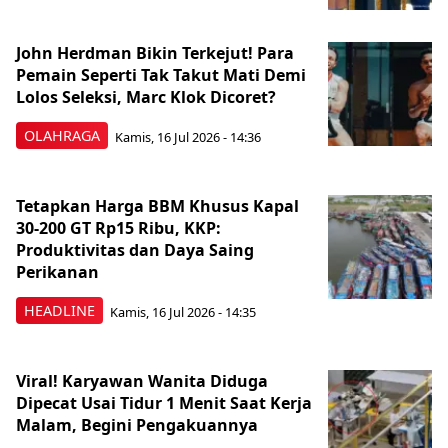
John Herdman Bikin Terkejut! Para
Pemain Seperti Tak Takut Mati Demi
Lolos Seleksi, Marc Klok Dicoret?
OLAHRAGA
Kamis, 16 Jul 2026 - 14:36
Tetapkan Harga BBM Khusus Kapal
30-200 GT Rp15 Ribu, KKP:
Produktivitas dan Daya Saing
Perikanan
HEADLINE
Kamis, 16 Jul 2026 - 14:35
Viral! Karyawan Wanita Diduga
Dipecat Usai Tidur 1 Menit Saat Kerja
Malam, Begini Pengakuannya