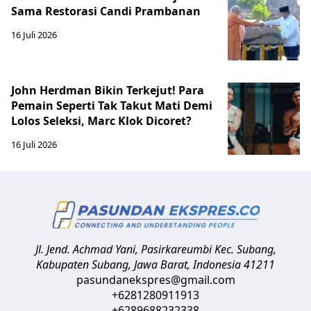
Sama Restorasi Candi Prambanan
16 Juli 2026
John Herdman Bikin Terkejut! Para
Pemain Seperti Tak Takut Mati Demi
Lolos Seleksi, Marc Klok Dicoret?
16 Juli 2026
Jl. Jend. Achmad Yani, Pasirkareumbi
Kec. Subang,
Kabupaten Subang, Jawa Barat
,
Indonesia
41211
pasundanekspres@gmail.com
+6281280911913
+6289688232338