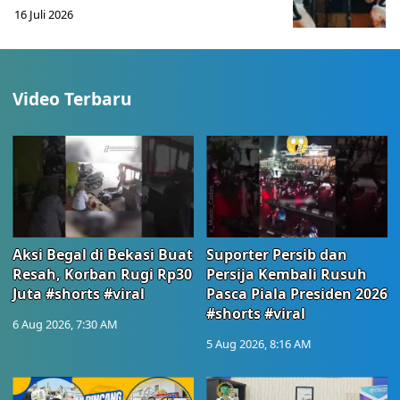
16 Juli 2026
Video Terbaru
Aksi Begal di Bekasi Buat
Suporter Persib dan
Resah, Korban Rugi Rp30
Persija Kembali Rusuh
Juta #shorts #viral
Pasca Piala Presiden 2026
#shorts #viral
6 Aug 2026, 7:30 AM
5 Aug 2026, 8:16 AM