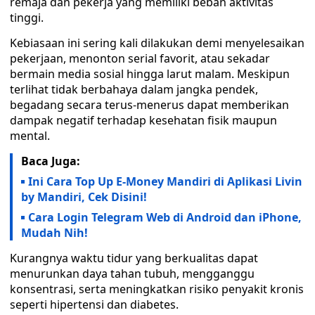
remaja dan pekerja yang memiliki beban aktivitas
tinggi.
Kebiasaan ini sering kali dilakukan demi menyelesaikan
pekerjaan, menonton serial favorit, atau sekadar
bermain media sosial hingga larut malam. Meskipun
terlihat tidak berbahaya dalam jangka pendek,
begadang secara terus-menerus dapat memberikan
dampak negatif terhadap kesehatan fisik maupun
mental.
Baca Juga:
Ini Cara Top Up E-Money Mandiri di Aplikasi Livin
by Mandiri, Cek Disini!
Cara Login Telegram Web di Android dan iPhone,
Mudah Nih!
Kurangnya waktu tidur yang berkualitas dapat
menurunkan daya tahan tubuh, mengganggu
konsentrasi, serta meningkatkan risiko penyakit kronis
seperti hipertensi dan diabetes.