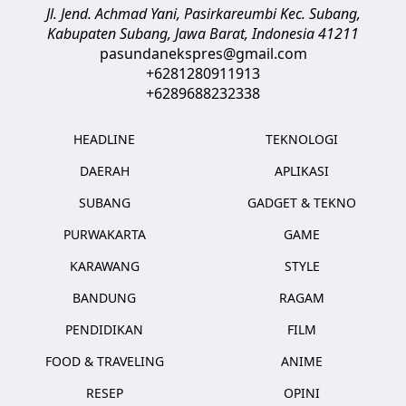
Jl. Jend. Achmad Yani, Pasirkareumbi
Kec. Subang,
Kabupaten Subang, Jawa Barat
,
Indonesia
41211
pasundanekspres@gmail.com
+6281280911913
+6289688232338
HEADLINE
TEKNOLOGI
DAERAH
APLIKASI
SUBANG
GADGET & TEKNO
PURWAKARTA
GAME
KARAWANG
STYLE
BANDUNG
RAGAM
PENDIDIKAN
FILM
FOOD & TRAVELING
ANIME
RESEP
OPINI