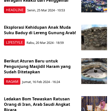
Beragam Reaksi dari Penggemar
HEADLINE
Senin, 25 Mar 2024 - 10:53
Eksplorasi Kehidupan Anak Muda
Suku Baduy di Lereng Gunung Arab!
LIFESTYLE
Rabu, 20 Mar 2024 - 18:59
Berikut Aturan Baru untuk
Pengunjung Masjidil Haram yang
Sudah Ditetapkan
RAGAM
Jumat, 16 Feb 2024 - 16:24
Ledakan Bom Tewaskan Ratusan
Orang di Iran, Arab Saudi Angkat
Bicara