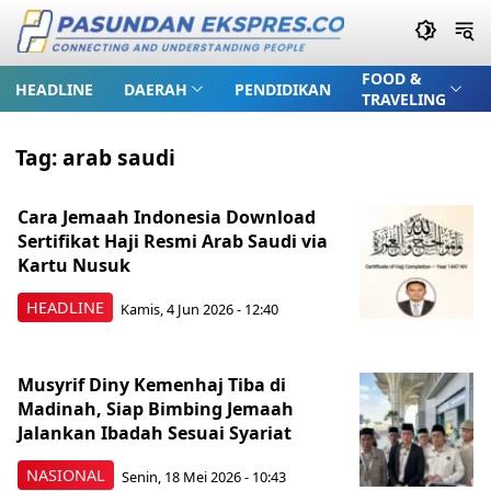
FOOD &
HEADLINE
DAERAH
PENDIDIKAN
TRAVELING
Tag:
arab saudi
Cara Jemaah Indonesia Download
Sertifikat Haji Resmi Arab Saudi via
Kartu Nusuk
HEADLINE
Kamis, 4 Jun 2026 - 12:40
Musyrif Diny Kemenhaj Tiba di
Madinah, Siap Bimbing Jemaah
Jalankan Ibadah Sesuai Syariat
NASIONAL
Senin, 18 Mei 2026 - 10:43