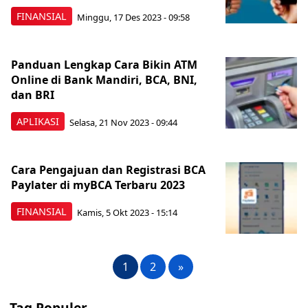
FINANSIAL
Minggu, 17 Des 2023 - 09:58
Panduan Lengkap Cara Bikin ATM
Online di Bank Mandiri, BCA, BNI,
dan BRI
APLIKASI
Selasa, 21 Nov 2023 - 09:44
Cara Pengajuan dan Registrasi BCA
Paylater di myBCA Terbaru 2023
FINANSIAL
Kamis, 5 Okt 2023 - 15:14
1
2
»
Tag Populer