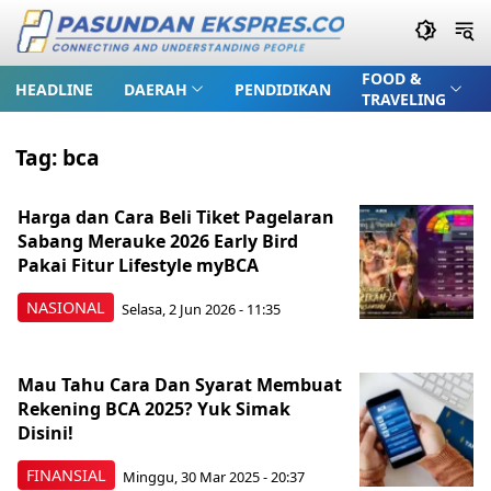
FOOD &
HEADLINE
DAERAH
PENDIDIKAN
TRAVELING
Tag:
bca
Harga dan Cara Beli Tiket Pagelaran
Sabang Merauke 2026 Early Bird
Pakai Fitur Lifestyle myBCA
NASIONAL
Selasa, 2 Jun 2026 - 11:35
Mau Tahu Cara Dan Syarat Membuat
Rekening BCA 2025? Yuk Simak
Disini!
FINANSIAL
Minggu, 30 Mar 2025 - 20:37