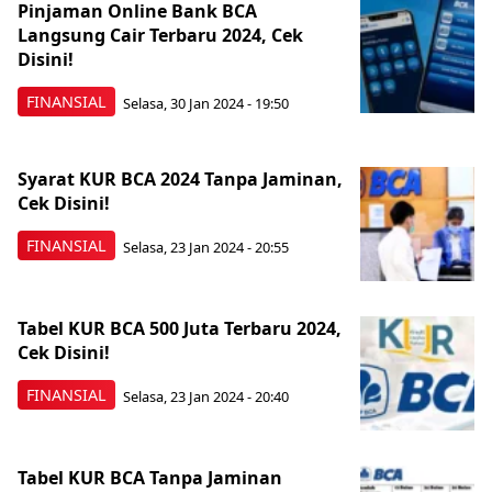
Pinjaman Online Bank BCA
Langsung Cair Terbaru 2024, Cek
Disini!
FINANSIAL
Selasa, 30 Jan 2024 - 19:50
Syarat KUR BCA 2024 Tanpa Jaminan,
Cek Disini!
FINANSIAL
Selasa, 23 Jan 2024 - 20:55
Tabel KUR BCA 500 Juta Terbaru 2024,
Cek Disini!
FINANSIAL
Selasa, 23 Jan 2024 - 20:40
Tabel KUR BCA Tanpa Jaminan