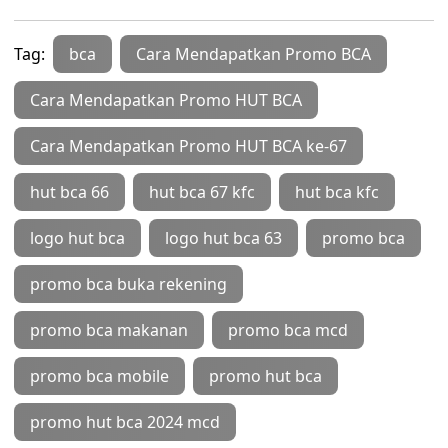
Tag:
bca
Cara Mendapatkan Promo BCA
Cara Mendapatkan Promo HUT BCA
Cara Mendapatkan Promo HUT BCA ke-67
hut bca 66
hut bca 67 kfc
hut bca kfc
logo hut bca
logo hut bca 63
promo bca
promo bca buka rekening
promo bca makanan
promo bca mcd
promo bca mobile
promo hut bca
promo hut bca 2024 mcd