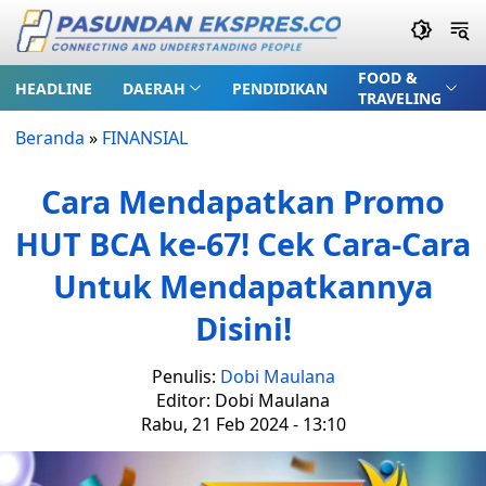
FOOD &
HEADLINE
DAERAH
PENDIDIKAN
TRAVELING
Beranda
»
FINANSIAL
Cara Mendapatkan Promo
HUT BCA ke-67! Cek Cara-Cara
Untuk Mendapatkannya
Disini!
Penulis:
Dobi Maulana
Editor: Dobi Maulana
Rabu, 21 Feb 2024 - 13:10