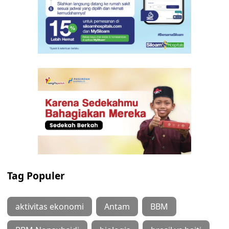
Tag Populer
aktivitas ekonomi
Antam
BBM