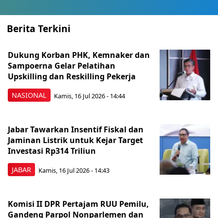
Berita Terkini
Dukung Korban PHK, Kemnaker dan
Sampoerna Gelar Pelatihan
Upskilling dan Reskilling Pekerja
NASIONAL
Kamis, 16 Jul 2026 - 14:44
Jabar Tawarkan Insentif Fiskal dan
Jaminan Listrik untuk Kejar Target
Investasi Rp314 Triliun
JABAR
Kamis, 16 Jul 2026 - 14:43
Komisi II DPR Pertajam RUU Pemilu,
Gandeng Parpol Nonparlemen dan