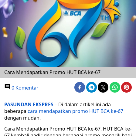
Cara Mendapatkan Promo HUT BCA ke-67
0 Komentar
PASUNDAN EKSPRES
– Di dalam artikel ini ada
beberapa
cara mendapatkan promo HUT BCA ke-67
dengan mudah.
Cara Mendapatkan Promo HUT BCA ke-67, HUT BCA ke-
67 kembali hadir dengan berbagai promo menarik bagi