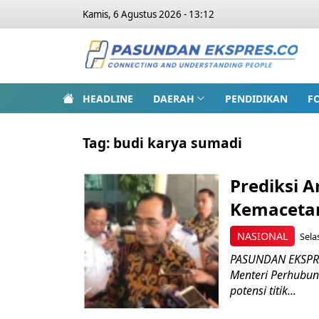
Kamis, 6 Agustus 2026 - 13:12
HEADLINE
DAERAH
PENDIDIKAN
F
Tag:
budi karya sumadi
Prediksi 
Kemacetan 
NASIONAL
Sela
PASUNDAN EKSPRE
Menteri Perhubun
potensi titik...