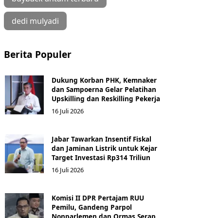
dedi mulyadi
Berita Populer
Dukung Korban PHK, Kemnaker
dan Sampoerna Gelar Pelatihan
Upskilling dan Reskilling Pekerja
16 Juli 2026
Jabar Tawarkan Insentif Fiskal
dan Jaminan Listrik untuk Kejar
Target Investasi Rp314 Triliun
16 Juli 2026
Komisi II DPR Pertajam RUU
Pemilu, Gandeng Parpol
Nonparlemen dan Ormas Serap