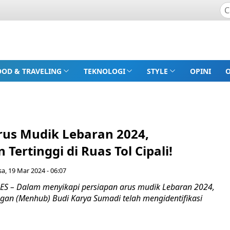
OOD & TRAVELING
TEKNOLOGI
STYLE
OPINI
Arus Mudik Lebaran 2024,
Tertinggi di Ruas Tol Cipali!
sa, 19 Mar 2024 - 06:07
S – Dalam menyikapi persiapan arus mudik Lebaran 2024,
gan (Menhub) Budi Karya Sumadi telah mengidentifikasi