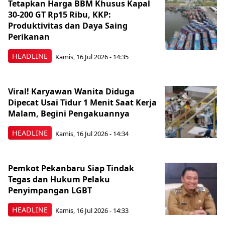
Tetapkan Harga BBM Khusus Kapal
30-200 GT Rp15 Ribu, KKP:
Produktivitas dan Daya Saing
Perikanan
HEADLINE
Kamis, 16 Jul 2026 - 14:35
Viral! Karyawan Wanita Diduga
Dipecat Usai Tidur 1 Menit Saat Kerja
Malam, Begini Pengakuannya
HEADLINE
Kamis, 16 Jul 2026 - 14:34
Pemkot Pekanbaru Siap Tindak
Tegas dan Hukum Pelaku
Penyimpangan LGBT
HEADLINE
Kamis, 16 Jul 2026 - 14:33