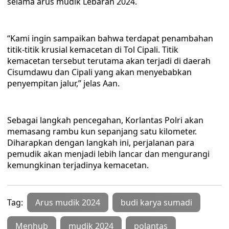
selama arus mudik Lebaran 2024.
“Kami ingin sampaikan bahwa terdapat penambahan
titik-titik krusial kemacetan di Tol Cipali. Titik
kemacetan tersebut terutama akan terjadi di daerah
Cisumdawu dan Cipali yang akan menyebabkan
penyempitan jalur,” jelas Aan.
Sebagai langkah pencegahan, Korlantas Polri akan
memasang rambu kun sepanjang satu kilometer.
Diharapkan dengan langkah ini, perjalanan para
pemudik akan menjadi lebih lancar dan mengurangi
kemungkinan terjadinya kemacetan.
Tag:
Arus mudik 2024
budi karya sumadi
Menhub
mudik 2024
polantas