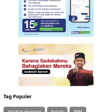
Tag Populer
aktivitas ekonomi
Antam
BBM