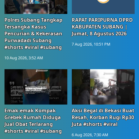
Polres Subang Tangkap
RAPAT PARIPURNA DPRD
Tersangka Kasus
KABUPATEN SUBANG |
Pencurian & Kekerasan
Jumat, 8 Agustus 2026
Purwadadi Subang
7 Aug 2026, 10:51 PM
#shorts #viral #subang
10 Aug 2026, 3:52 AM
Emak-emak Kompak
Aksi Begal di Bekasi Buat
Grebek Rumah Diduga
Resah, Korban Rugi Rp30
Jual Obat Terlarang
Juta #shorts #viral
#shorts #viral #subang
6 Aug 2026, 7:30 AM