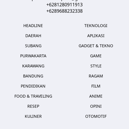
+6281280911913
+6289688232338
HEADLINE
TEKNOLOGI
DAERAH
APLIKASI
SUBANG
GADGET & TEKNO
PURWAKARTA
GAME
KARAWANG
STYLE
BANDUNG
RAGAM
PENDIDIKAN
FILM
FOOD & TRAVELING
ANIME
RESEP
OPINI
KULINER
OTOMOTIF