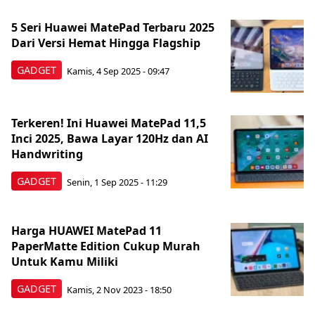
5 Seri Huawei MatePad Terbaru 2025
Dari Versi Hemat Hingga Flagship
GADGET
Kamis, 4 Sep 2025 - 09:47
Terkeren! Ini Huawei MatePad 11,5
Inci 2025, Bawa Layar 120Hz dan AI
Handwriting
GADGET
Senin, 1 Sep 2025 - 11:29
Harga HUAWEI MatePad 11
PaperMatte Edition Cukup Murah
Untuk Kamu Miliki
GADGET
Kamis, 2 Nov 2023 - 18:50