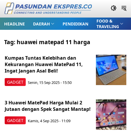
FOOD &
HEADLINE
DAERAH
PENDIDIKAN
TRAVELING
Tag:
huawei matepad 11 harga
Kumpas Tuntas Kelebihan dan
Kekurangan Huawei MatePad 11,
Ingat Jangan Asal Beli!
GADGET
Senin, 15 Sep 2025 - 15:50
3 Huawei MatePad Harga Mulai 2
Jutaan dengan Spek Sangat Mantap!
GADGET
Kamis, 4 Sep 2025 - 11:09