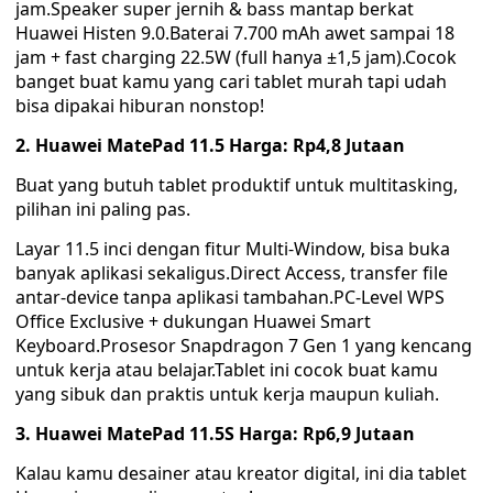
jam.Speaker super jernih & bass mantap berkat
Huawei Histen 9.0.Baterai 7.700 mAh awet sampai 18
jam + fast charging 22.5W (full hanya ±1,5 jam).Cocok
banget buat kamu yang cari tablet murah tapi udah
bisa dipakai hiburan nonstop!
2. Huawei MatePad 11.5 Harga: Rp4,8 Jutaan
Buat yang butuh tablet produktif untuk multitasking,
pilihan ini paling pas.
Layar 11.5 inci dengan fitur Multi-Window, bisa buka
banyak aplikasi sekaligus.Direct Access, transfer file
antar-device tanpa aplikasi tambahan.PC-Level WPS
Office Exclusive + dukungan Huawei Smart
Keyboard.Prosesor Snapdragon 7 Gen 1 yang kencang
untuk kerja atau belajar.Tablet ini cocok buat kamu
yang sibuk dan praktis untuk kerja maupun kuliah.
3. Huawei MatePad 11.5S Harga: Rp6,9 Jutaan
Kalau kamu desainer atau kreator digital, ini dia tablet