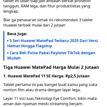
tablet ini udah siap jadi andalan berkat prosesor
tangguh, RAM lega, dan fitur produktivitas yang
lengkap.
Biar ga penasaran simak ini rekomendasi 3 tablet
Huawei terbaik mulai dari 2 jutaan
Baca Juga:
5 Seri Huawei MatePad Terbaru 2025 Dari Versi
Hemat Hingga Flagship
Cara Beli Pulsa Pakai Paylater TikTok dengan
Mudah
Tiga Huawei MatePad Harga Mulai 2 Jutaan
1. Huawei MatePad 11 SE Harga: Rp2,5 Jutaan
Tablet pertama ini pas banget buat kamu yang suka
nonton film atau drama dengan layar lega.
Layar 11 inci luas.Teknologi Eye Comfort, bikin mata
aman dan nyaman meski streaming berjam-