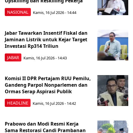
Upskilling dan Reskilling Pekerja
NASIONAL
Kamis, 16 Jul 2026 - 14:44
Jabar Tawarkan Insentif Fiskal dan
Jaminan Listrik untuk Kejar Target
Investasi Rp314 Triliun
JABAR
Kamis, 16 Jul 2026 - 14:43
Komisi II DPR Pertajam RUU Pemilu,
Gandeng Parpol Nonparlemen dan
Ormas Serap Aspirasi Publik
HEADLINE
Kamis, 16 Jul 2026 - 14:42
Prabowo dan Modi Resmi Kerja
Sama Restorasi Candi Prambanan