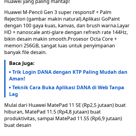
Huawei yang paling mantap!
Huawei M-Pencil Gen 3 super responsif + Palm
Rejection (gambar makin natural).Aplikasi GoPaint
dengan 100 gaya kuas, kanvas, dan brush warna.Layar
HD + nanoscale anti-glare dengan refresh rate 144Hz,
bikin desain makin smooth.Prosesor Octa Core +
memori 256GB, sangat luas untuk penyimpanan
banyak file desain.
Baca Juga:
Trik Login DANA dengan KTP Paling Mudah dan
Aman!
Teknik Cara Buka Aplikasi DANA di Web Tanpa
Lag
Mulai dari Huawei MatePad 11 SE (Rp2,5 jutaan) buat
hiburan, MatePad 11.5 (Rp4,8 jutaan) buat
produktivitas, sampai MatePad 11.5S (Rp6,9 jutaan)
buat desain