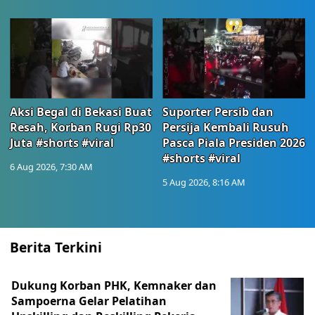
Aksi Begal di Bekasi Buat
Suporter Persib dan
Resah, Korban Rugi Rp30
Persija Kembali Rusuh
Juta #shorts #viral
Pasca Piala Presiden 2026
#shorts #viral
6 Aug 2026, 7:30 AM
5 Aug 2026, 8:16 AM
Berita Terkini
Dukung Korban PHK, Kemnaker dan
Sampoerna Gelar Pelatihan