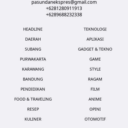
pasundanekspres@gmail.com
+6281280911913
+6289688232338
HEADLINE
TEKNOLOGI
DAERAH
APLIKASI
SUBANG
GADGET & TEKNO
PURWAKARTA
GAME
KARAWANG
STYLE
BANDUNG
RAGAM
PENDIDIKAN
FILM
FOOD & TRAVELING
ANIME
RESEP
OPINI
KULINER
OTOMOTIF