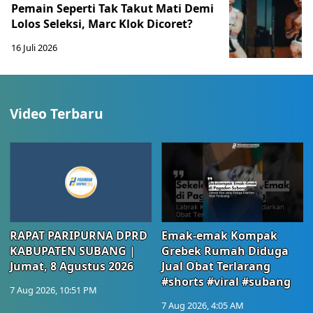
Pemain Seperti Tak Takut Mati Demi
Lolos Seleksi, Marc Klok Dicoret?
16 Juli 2026
Video Terbaru
RAPAT PARIPURNA DPRD
Emak-emak Kompak
KABUPATEN SUBANG |
Grebek Rumah Diduga
Jumat, 8 Agustus 2026
Jual Obat Terlarang
#shorts #viral #subang
7 Aug 2026, 10:51 PM
7 Aug 2026, 4:05 AM