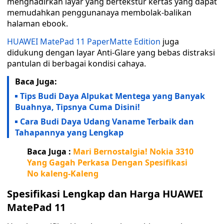
menghadirkan layar yang bertekstur kertas yang dapat
memudahkan penggunanaya membolak-balikan
halaman ebook.
HUAWEI MatePad 11 PaperMatte Edition
juga
didukung dengan layar Anti-Glare yang bebas distraksi
pantulan di berbagai kondisi cahaya.
Baca Juga:
Tips Budi Daya Alpukat Mentega yang Banyak
Buahnya, Tipsnya Cuma Disini!
Cara Budi Daya Udang Vaname Terbaik dan
Tahapannya yang Lengkap
Baca Juga :
Mari Bernostalgia! Nokia 3310
Yang Gagah Perkasa Dengan Spesifikasi
No kaleng-Kaleng
Spesifikasi Lengkap dan Harga HUAWEI
MatePad 11