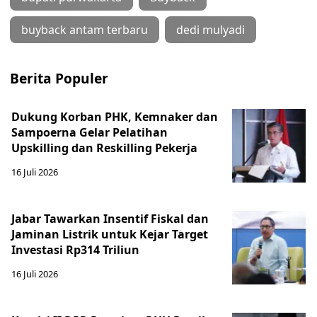
buyback antam terbaru
dedi mulyadi
Berita Populer
Dukung Korban PHK, Kemnaker dan
Sampoerna Gelar Pelatihan
Upskilling dan Reskilling Pekerja
16 Juli 2026
Jabar Tawarkan Insentif Fiskal dan
Jaminan Listrik untuk Kejar Target
Investasi Rp314 Triliun
16 Juli 2026