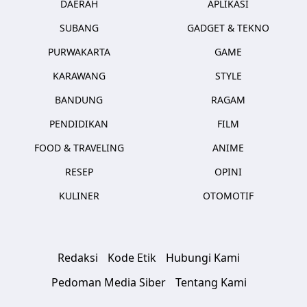
DAERAH
APLIKASI
SUBANG
GADGET & TEKNO
PURWAKARTA
GAME
KARAWANG
STYLE
BANDUNG
RAGAM
PENDIDIKAN
FILM
FOOD & TRAVELING
ANIME
RESEP
OPINI
KULINER
OTOMOTIF
Redaksi
Kode Etik
Hubungi Kami
Pedoman Media Siber
Tentang Kami