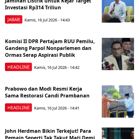
Jaminan Listrik untuk Kejar Target
Investasi Rp314 Triliun
JABAR
Kamis, 16 Jul 2026 - 14:43
Komisi II DPR Pertajam RUU Pemilu,
Gandeng Parpol Nonparlemen dan
Ormas Serap Aspirasi Publik
HEADLINE
Kamis, 16 Jul 2026 - 14:42
Prabowo dan Modi Resmi Kerja
Sama Restorasi Candi Prambanan
HEADLINE
Kamis, 16 Jul 2026 - 14:41
John Herdman Bikin Terkejut! Para
Pemain Seperti Tak Takut Mati Demi