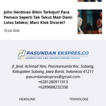
John Herdman Bikin Terkejut! Para
Pemain Seperti Tak Takut Mati Demi
Lolos Seleksi, Marc Klok Dicoret?
16 Juli 2026
Jl. Jend. Achmad Yani, Pasirkareumbi
Kec. Subang,
Kabupaten Subang, Jawa Barat
,
Indonesia
41211
pasundanekspres@gmail.com
+6281280911913
+6289688232338
HEADLINE
TEKNOLOGI