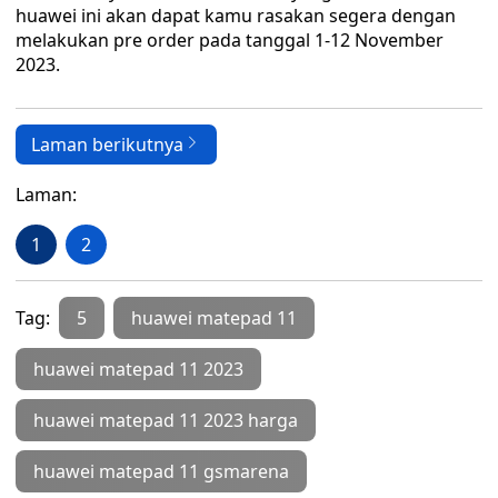
huawei ini akan dapat kamu rasakan segera dengan
melakukan pre order pada tanggal 1-12 November
2023.
Laman berikutnya
Laman:
1
2
Tag:
5
huawei matepad 11
huawei matepad 11 2023
huawei matepad 11 2023 harga
huawei matepad 11 gsmarena