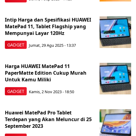
Intip Harga dan Spesifikasi HUAWEI
MatePad 11, Tablet Flagship yang
Mempunyai Layar 120Hz
GADGET
Jumat, 29 Agu 2025 - 13:37
Harga HUAWEI MatePad 11
PaperMatte Edition Cukup Murah
Untuk Kamu Miliki
GADGET
Kamis, 2 Nov 2023 - 18:50
Huawei MatePad Pro Tablet
Terdepan yang Akan Meluncur di 25
September 2023