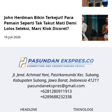
John Herdman Bikin Terkejut! Para
Pemain Seperti Tak Takut Mati Demi
Lolos Seleksi, Marc Klok Dicoret?
16 Juli 2026
Jl. Jend. Achmad Yani, Pasirkareumbi
Kec. Subang,
Kabupaten Subang, Jawa Barat
,
Indonesia
41211
pasundanekspres@gmail.com
+6281280911913
+6289688232338
HEADLINE
TEKNOLOGI