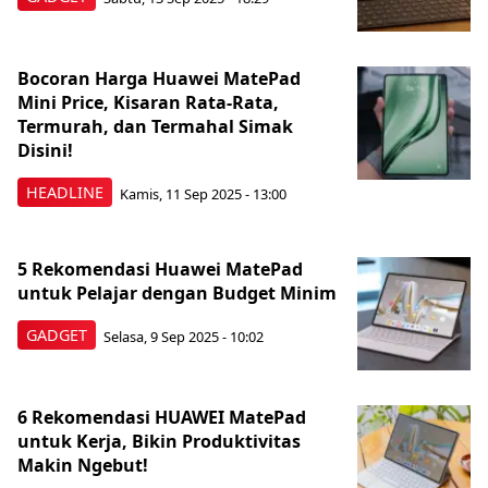
Bocoran Harga Huawei MatePad
Mini Price, Kisaran Rata-Rata,
Termurah, dan Termahal Simak
Disini!
HEADLINE
Kamis, 11 Sep 2025 - 13:00
5 Rekomendasi Huawei MatePad
untuk Pelajar dengan Budget Minim
GADGET
Selasa, 9 Sep 2025 - 10:02
6 Rekomendasi HUAWEI MatePad
untuk Kerja, Bikin Produktivitas
Makin Ngebut!