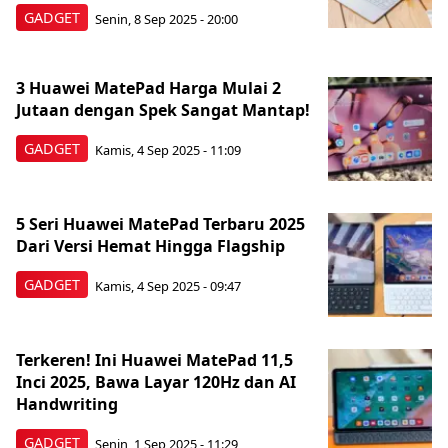
GADGET
Senin, 8 Sep 2025 - 20:00
3 Huawei MatePad Harga Mulai 2
Jutaan dengan Spek Sangat Mantap!
GADGET
Kamis, 4 Sep 2025 - 11:09
5 Seri Huawei MatePad Terbaru 2025
Dari Versi Hemat Hingga Flagship
GADGET
Kamis, 4 Sep 2025 - 09:47
Terkeren! Ini Huawei MatePad 11,5
Inci 2025, Bawa Layar 120Hz dan AI
Handwriting
GADGET
Senin, 1 Sep 2025 - 11:29