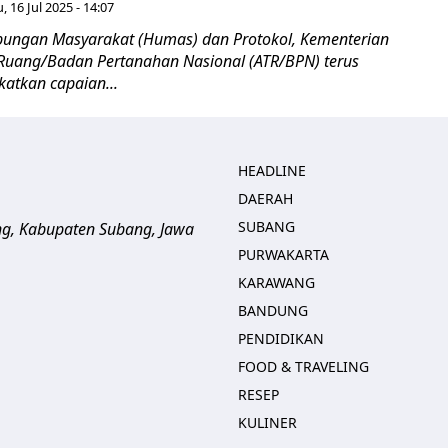
, 16 Jul 2025 - 14:07
ubungan Masyarakat (Humas) dan Protokol, Kementerian
 Ruang/Badan Pertanahan Nasional (ATR/BPN) terus
atkan capaian...
HEADLINE
DAERAH
SUBANG
ng, Kabupaten Subang, Jawa
PURWAKARTA
KARAWANG
BANDUNG
PENDIDIKAN
FOOD & TRAVELING
RESEP
KULINER