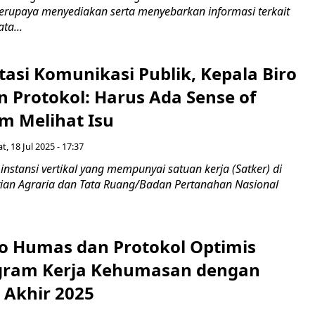
berupaya menyediakan serta menyebarkan informasi terkait
ta...
asi Komunikasi Publik, Kepala Biro
 Protokol: Harus Ada Sense of
am Melihat Isu
t, 18 Jul 2025 - 17:37
 instansi vertikal yang mempunyai satuan kerja (Satker) di
ian Agraria dan Tata Ruang/Badan Pertanahan Nasional
ro Humas dan Protokol Optimis
gram Kerja Kehumasan dengan
 Akhir 2025