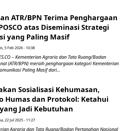
an ATR/BPN Terima Penghargaan
POSCO atas Diseminasi Strategi
i yang Paling Masif
s, 5 Feb 2026 - 10:38
.CO – Kementerian Agraria dan Tata Ruang/Badan
nal (ATR/BPN) meraih penghargaan kategori Kementerian
omunikasi Paling Masif dari...
akan Sosialisasi Kehumasan,
ro Humas dan Protokol: Ketahui
 yang Jadi Kebutuhan
sa, 22 Jul 2025 - 11:27
erian Agraria dan Tata Ruang/Badan Pertanahan Nasional