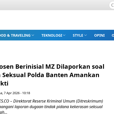
OOD & TRAVELING
TEKNOLOGI
STYLE
OPINI
sen Berinisial MZ Dilaporkan soal
 Seksual Polda Banten Amankan
kti
sa, 7 Apr 2026 - 10:18
CO – Direktorat Reserse Kriminal Umum (Ditreskrimum)
angani laporan dugaan tindak pidana kekerasan seksual
ah...