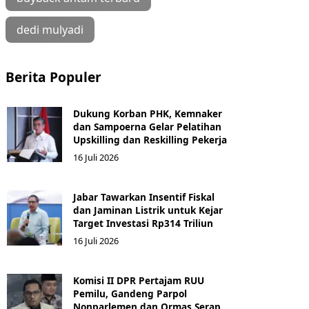
dedi mulyadi
Berita Populer
Dukung Korban PHK, Kemnaker
dan Sampoerna Gelar Pelatihan
Upskilling dan Reskilling Pekerja
16 Juli 2026
Jabar Tawarkan Insentif Fiskal
dan Jaminan Listrik untuk Kejar
Target Investasi Rp314 Triliun
16 Juli 2026
Komisi II DPR Pertajam RUU
Pemilu, Gandeng Parpol
Nonparlemen dan Ormas Serap