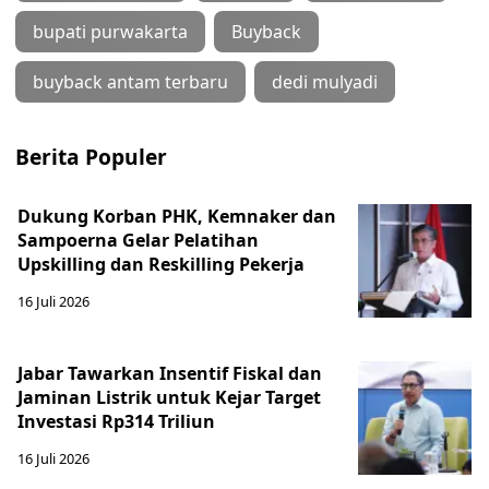
bupati purwakarta
Buyback
buyback antam terbaru
dedi mulyadi
Berita Populer
Dukung Korban PHK, Kemnaker dan
Sampoerna Gelar Pelatihan
Upskilling dan Reskilling Pekerja
16 Juli 2026
Jabar Tawarkan Insentif Fiskal dan
Jaminan Listrik untuk Kejar Target
Investasi Rp314 Triliun
16 Juli 2026