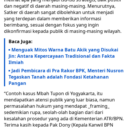
dan negatif di daerah masing-masing. Menurutnya,
Satker di daerah sangat dibolehkan untuk menjadi
yang terdepan dalam memberikan informasi
berimbang, sesuai dengan fokus yang ingin
dikonfirmasi kepada publik di masing-masing wilayah.
Baca Juga:
Menguak Mitos Warna Batu Akik yang Disukai
Jin: Antara Kepercayaan Tradisional dan Fakta
Ilmiah
Jadi Pembicara di Pra Rakor BPK, Menteri Nusron
Tegaskan Tanah adalah Fondasi Ketahanan
Pangan
“Contoh kasus Mbah Tupon di Yogyakarta, itu
mendapatkan atensi publik yang luar biasa, namun
permasalahan hukum yang mendapat _framing_
sedemikian rupa, seolah-olah bagian dari dari
kesalahan prosedur yang ada di Kementerian ATR/BPN.
Terima kasih kepada Pak Dony (Kepala Kanwil BPN