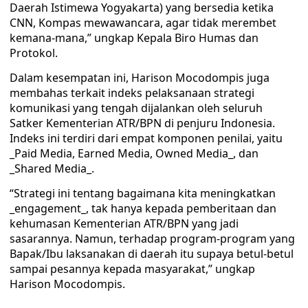
Daerah Istimewa Yogyakarta) yang bersedia ketika
CNN, Kompas mewawancara, agar tidak merembet
kemana-mana,” ungkap Kepala Biro Humas dan
Protokol.
Dalam kesempatan ini, Harison Mocodompis juga
membahas terkait indeks pelaksanaan strategi
komunikasi yang tengah dijalankan oleh seluruh
Satker Kementerian ATR/BPN di penjuru Indonesia.
Indeks ini terdiri dari empat komponen penilai, yaitu
_Paid Media, Earned Media, Owned Media_, dan
_Shared Media_.
“Strategi ini tentang bagaimana kita meningkatkan
_engagement_, tak hanya kepada pemberitaan dan
kehumasan Kementerian ATR/BPN yang jadi
sasarannya. Namun, terhadap program-program yang
Bapak/Ibu laksanakan di daerah itu supaya betul-betul
sampai pesannya kepada masyarakat,” ungkap
Harison Mocodompis.