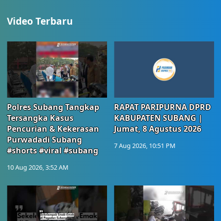
Video Terbaru
Polres Subang Tangkap
RAPAT PARIPURNA DPRD
Tersangka Kasus
KABUPATEN SUBANG |
Pencurian & Kekerasan
Jumat, 8 Agustus 2026
Purwadadi Subang
7 Aug 2026, 10:51 PM
#shorts #viral #subang
10 Aug 2026, 3:52 AM