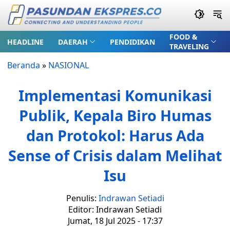
FOOD &
HEADLINE
DAERAH
PENDIDIKAN
TRAVELING
Beranda
»
NASIONAL
Implementasi Komunikasi
Publik, Kepala Biro Humas
dan Protokol: Harus Ada
Sense of Crisis dalam Melihat
Isu
Penulis:
Indrawan Setiadi
Editor: Indrawan Setiadi
Jumat, 18 Jul 2025 - 17:37