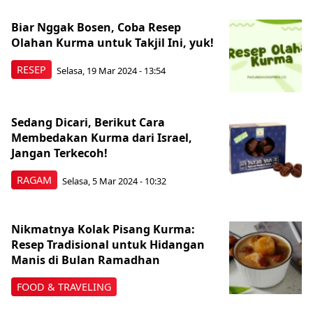
Biar Nggak Bosen, Coba Resep
Olahan Kurma untuk Takjil Ini, yuk!
RESEP
Selasa, 19 Mar 2024 - 13:54
Sedang Dicari, Berikut Cara
Membedakan Kurma dari Israel,
Jangan Terkecoh!
RAGAM
Selasa, 5 Mar 2024 - 10:32
Nikmatnya Kolak Pisang Kurma:
Resep Tradisional untuk Hidangan
Manis di Bulan Ramadhan
FOOD & TRAVELING