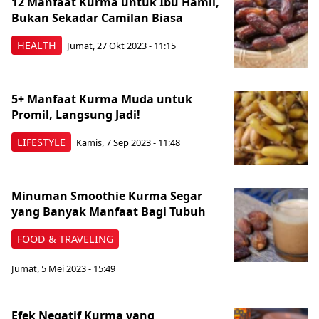
12 Manfaat Kurma untuk Ibu Hamil,
Bukan Sekadar Camilan Biasa
HEALTH
Jumat, 27 Okt 2023 - 11:15
5+ Manfaat Kurma Muda untuk
Promil, Langsung Jadi!
LIFESTYLE
Kamis, 7 Sep 2023 - 11:48
Minuman Smoothie Kurma Segar
yang Banyak Manfaat Bagi Tubuh
FOOD & TRAVELING
Jumat, 5 Mei 2023 - 15:49
Efek Negatif Kurma yang