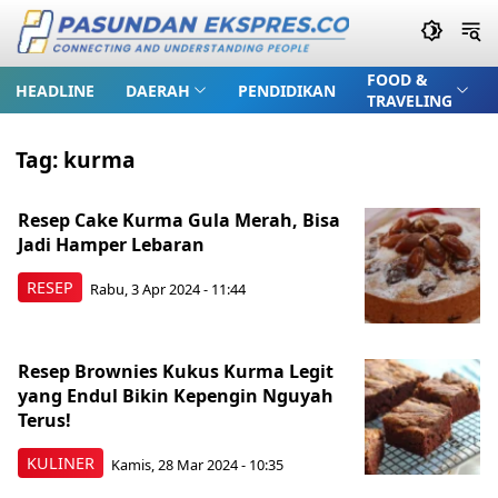
FOOD &
HEADLINE
DAERAH
PENDIDIKAN
TRAVELING
Tag:
kurma
Resep Cake Kurma Gula Merah, Bisa
Jadi Hamper Lebaran
RESEP
Rabu, 3 Apr 2024 - 11:44
Resep Brownies Kukus Kurma Legit
yang Endul Bikin Kepengin Nguyah
Terus!
KULINER
Kamis, 28 Mar 2024 - 10:35