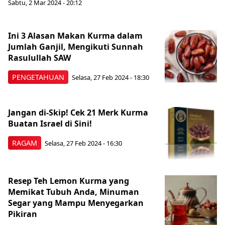
Sabtu, 2 Mar 2024 - 20:12
Ini 3 Alasan Makan Kurma dalam
Jumlah Ganjil, Mengikuti Sunnah
Rasulullah SAW
PENGETAHUAN
Selasa, 27 Feb 2024 - 18:30
Jangan di-Skip! Cek 21 Merk Kurma
Buatan Israel di Sini!
RAGAM
Selasa, 27 Feb 2024 - 16:30
Resep Teh Lemon Kurma yang
Memikat Tubuh Anda, Minuman
Segar yang Mampu Menyegarkan
Pikiran