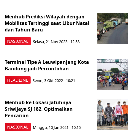
Menhub Prediksi Wilayah dengan
Mobilitas Tertinggi saat Libur Natal
dan Tahun Baru
NASIONAL
Selasa, 21 Nov 2023 - 12:58
Terminal Tipe A Leuwipanjang Kota
Bandung jadi Percontohan
HEADLINE
Senin, 3 Okt 2022 - 10:21
Menhub ke Lokasi Jatuhnya
Sriwijaya SJ 182, Optimalkan
Pencarian
NASIONAL
Minggu, 10 Jan 2021 - 10:15