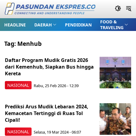
FOOD &
HEADLINE
DAERAH
PENDIDIKAN
TRAVELING
Tag:
Menhub
Daftar Program Mudik Gratis 2026
dari Kemenhub, Siapkan Bus hingga
Kereta
NASIONAL
Rabu, 25 Feb 2026 - 12:39
Prediksi Arus Mudik Lebaran 2024,
Kemacetan Tertinggi di Ruas Tol
Cipali!
NASIONAL
Selasa, 19 Mar 2024 - 06:07