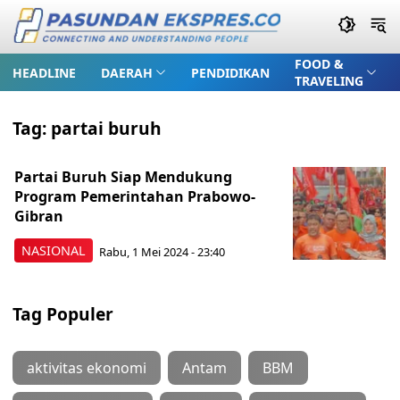
FOOD &
HEADLINE
DAERAH
PENDIDIKAN
TRAVELING
Tag:
partai buruh
Partai Buruh Siap Mendukung
Program Pemerintahan Prabowo-
Gibran
NASIONAL
Rabu, 1 Mei 2024 - 23:40
Tag Populer
aktivitas ekonomi
Antam
BBM