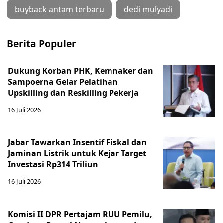
buyback antam terbaru
dedi mulyadi
Berita Populer
Dukung Korban PHK, Kemnaker dan
Sampoerna Gelar Pelatihan
Upskilling dan Reskilling Pekerja
16 Juli 2026
Jabar Tawarkan Insentif Fiskal dan
Jaminan Listrik untuk Kejar Target
Investasi Rp314 Triliun
16 Juli 2026
Komisi II DPR Pertajam RUU Pemilu,