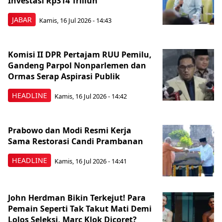
Investasi Rp314 Triliun
JABAR
Kamis, 16 Jul 2026 - 14:43
Komisi II DPR Pertajam RUU Pemilu,
Gandeng Parpol Nonparlemen dan
Ormas Serap Aspirasi Publik
HEADLINE
Kamis, 16 Jul 2026 - 14:42
Prabowo dan Modi Resmi Kerja
Sama Restorasi Candi Prambanan
HEADLINE
Kamis, 16 Jul 2026 - 14:41
John Herdman Bikin Terkejut! Para
Pemain Seperti Tak Takut Mati Demi
Lolos Seleksi, Marc Klok Dicoret?