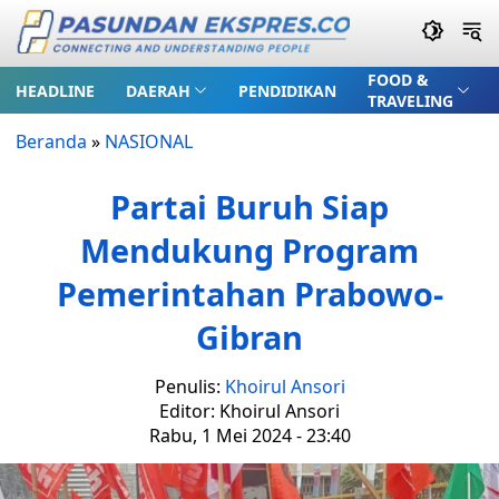
FOOD &
HEADLINE
DAERAH
PENDIDIKAN
TRAVELING
Beranda
»
NASIONAL
Partai Buruh Siap
Mendukung Program
Pemerintahan Prabowo-
Gibran
Penulis:
Khoirul Ansori
Editor: Khoirul Ansori
Rabu, 1 Mei 2024 - 23:40