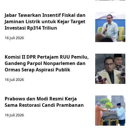
Jabar Tawarkan Insentif Fiskal dan
Jaminan Listrik untuk Kejar Target
Investasi Rp314 Triliun
16 Juli 2026
Komisi II DPR Pertajam RUU Pemilu,
Gandeng Parpol Nonparlemen dan
Ormas Serap Aspirasi Publik
16 Juli 2026
Prabowo dan Modi Resmi Kerja
Sama Restorasi Candi Prambanan
16 Juli 2026