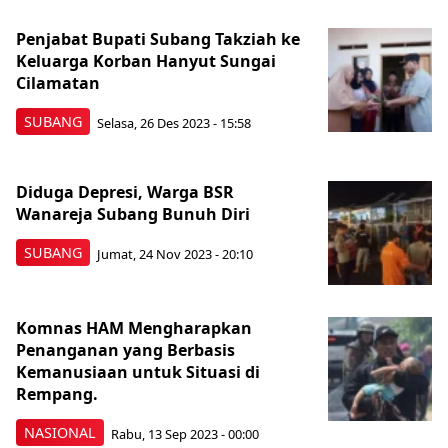
Penjabat Bupati Subang Takziah ke
Keluarga Korban Hanyut Sungai
Cilamatan
SUBANG
Selasa, 26 Des 2023 - 15:58
Diduga Depresi, Warga BSR
Wanareja Subang Bunuh Diri
SUBANG
Jumat, 24 Nov 2023 - 20:10
Komnas HAM Mengharapkan
Penanganan yang Berbasis
Kemanusiaan untuk Situasi di
Rempang.
NASIONAL
Rabu, 13 Sep 2023 - 00:00