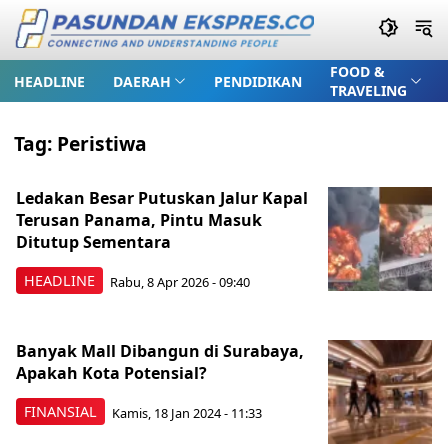
FOOD &
HEADLINE
DAERAH
PENDIDIKAN
TRAVELING
Tag:
Peristiwa
Ledakan Besar Putuskan Jalur Kapal
Terusan Panama, Pintu Masuk
Ditutup Sementara
HEADLINE
Rabu, 8 Apr 2026 - 09:40
Banyak Mall Dibangun di Surabaya,
Apakah Kota Potensial?
FINANSIAL
Kamis, 18 Jan 2024 - 11:33