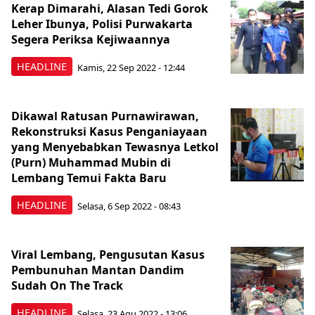
Kerap Dimarahi, Alasan Tedi Gorok
Leher Ibunya, Polisi Purwakarta
Segera Periksa Kejiwaannya
HEADLINE
Kamis, 22 Sep 2022 - 12:44
Dikawal Ratusan Purnawirawan,
Rekonstruksi Kasus Penganiayaan
yang Menyebabkan Tewasnya Letkol
(Purn) Muhammad Mubin di
Lembang Temui Fakta Baru
HEADLINE
Selasa, 6 Sep 2022 - 08:43
Viral Lembang, Pengusutan Kasus
Pembunuhan Mantan Dandim
Sudah On The Track
HEADLINE
Selasa, 23 Agu 2022 - 13:06