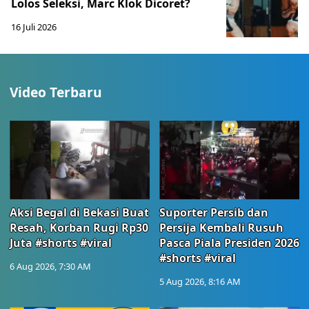
Lolos Seleksi, Marc Klok Dicoret?
16 Juli 2026
Video Terbaru
Aksi Begal di Bekasi Buat
Suporter Persib dan
Resah, Korban Rugi Rp30
Persija Kembali Rusuh
Juta #shorts #viral
Pasca Piala Presiden 2026
#shorts #viral
6 Aug 2026, 7:30 AM
5 Aug 2026, 8:16 AM