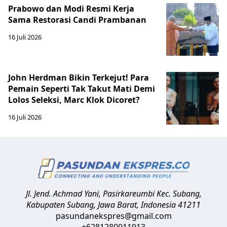
Prabowo dan Modi Resmi Kerja
Sama Restorasi Candi Prambanan
16 Juli 2026
John Herdman Bikin Terkejut! Para
Pemain Seperti Tak Takut Mati Demi
Lolos Seleksi, Marc Klok Dicoret?
16 Juli 2026
Jl. Jend. Achmad Yani, Pasirkareumbi
Kec. Subang,
Kabupaten Subang, Jawa Barat
,
Indonesia
41211
pasundanekspres@gmail.com
+6281280911913