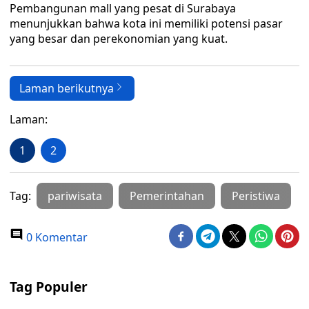
Pembangunan mall yang pesat di Surabaya
menunjukkan bahwa kota ini memiliki potensi pasar
yang besar dan perekonomian yang kuat.
Laman berikutnya
Laman:
1
2
Tag:
pariwisata
Pemerintahan
Peristiwa
0 Komentar
Tag Populer