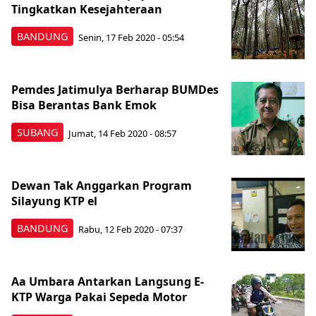
Tingkatkan Kesejahteraan
BANDUNG
Senin, 17 Feb 2020 - 05:54
Pemdes Jatimulya Berharap BUMDes
Bisa Berantas Bank Emok
SUBANG
Jumat, 14 Feb 2020 - 08:57
Dewan Tak Anggarkan Program
Silayung KTP el
BANDUNG
Rabu, 12 Feb 2020 - 07:37
Aa Umbara Antarkan Langsung E-
KTP Warga Pakai Sepeda Motor