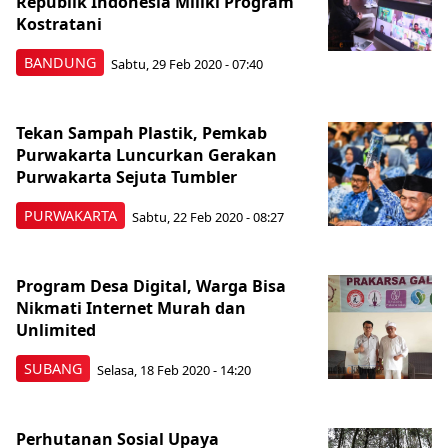
Republik Indonesia Miliki Program
Kostratani
BANDUNG
Sabtu, 29 Feb 2020 - 07:40
Tekan Sampah Plastik, Pemkab
Purwakarta Luncurkan Gerakan
Purwakarta Sejuta Tumbler
PURWAKARTA
Sabtu, 22 Feb 2020 - 08:27
Program Desa Digital, Warga Bisa
Nikmati Internet Murah dan
Unlimited
SUBANG
Selasa, 18 Feb 2020 - 14:20
Perhutanan Sosial Upaya