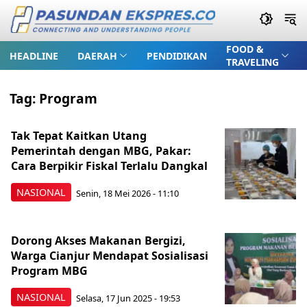
FOOD &
HEADLINE
DAERAH
PENDIDIKAN
TRAVELING
Tag:
Program
Tak Tepat Kaitkan Utang
Pemerintah dengan MBG, Pakar:
Cara Berpikir Fiskal Terlalu Dangkal
NASIONAL
Senin, 18 Mei 2026 - 11:10
Dorong Akses Makanan Bergizi,
Warga Cianjur Mendapat Sosialisasi
Program MBG
NASIONAL
Selasa, 17 Jun 2025 - 19:53