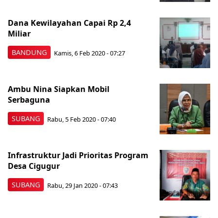
Dana Kewilayahan Capai Rp 2,4
Miliar
BANDUNG
Kamis, 6 Feb 2020 - 07:27
Ambu Nina Siapkan Mobil
Serbaguna
SUBANG
Rabu, 5 Feb 2020 - 07:40
Infrastruktur Jadi Prioritas Program
Desa Cigugur
SUBANG
Rabu, 29 Jan 2020 - 07:43