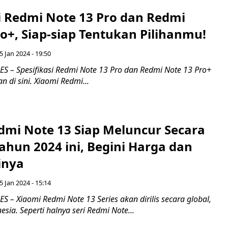
si Redmi Note 13 Pro dan Redmi
o+, Siap-siap Tentukan Pilihanmu!
5 Jan 2024 - 19:50
 – Spesifikasi Redmi Note 13 Pro dan Redmi Note 13 Pro+
 di sini. Xiaomi Redmi...
dmi Note 13 Siap Meluncur Secara
Tahun 2024 ini, Begini Harga dan
inya
5 Jan 2024 - 15:14
– Xiaomi Redmi Note 13 Series akan dirilis secara global,
esia. Seperti halnya seri Redmi Note...