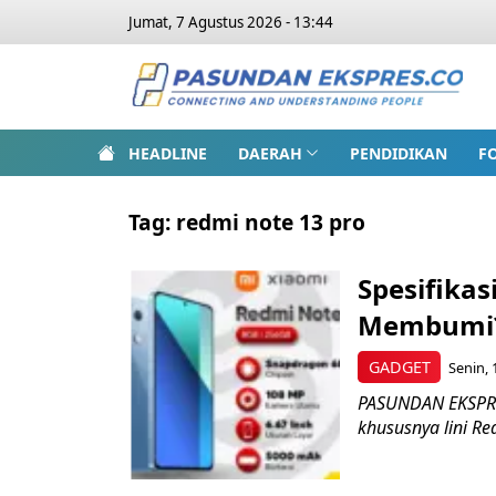
Jumat, 7 Agustus 2026 - 13:44
HEADLINE
DAERAH
PENDIDIKAN
F
Tag:
redmi note 13 pro
Spesifikas
Membumi? 
GADGET
Senin, 
PASUNDAN EKSPRES
khususnya lini Re