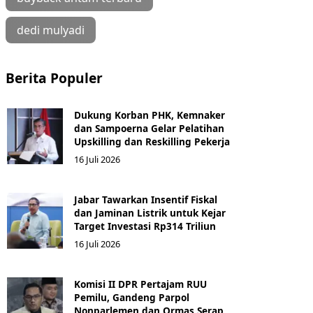
dedi mulyadi
Berita Populer
Dukung Korban PHK, Kemnaker
dan Sampoerna Gelar Pelatihan
Upskilling dan Reskilling Pekerja
16 Juli 2026
Jabar Tawarkan Insentif Fiskal
dan Jaminan Listrik untuk Kejar
Target Investasi Rp314 Triliun
16 Juli 2026
Komisi II DPR Pertajam RUU
Pemilu, Gandeng Parpol
Nonparlemen dan Ormas Serap