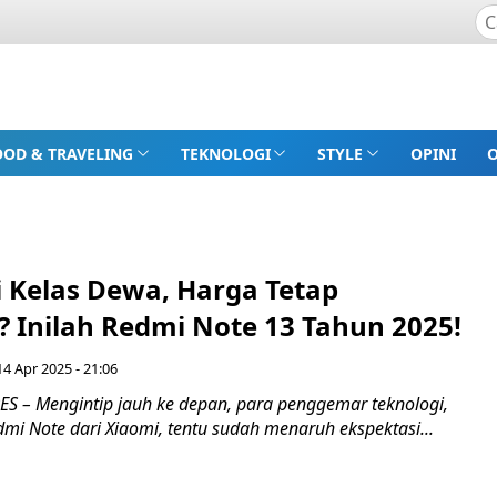
OOD & TRAVELING
TEKNOLOGI
STYLE
OPINI
i Kelas Dewa, Harga Tetap
Inilah Redmi Note 13 Tahun 2025!
14 Apr 2025 - 21:06
 – Mengintip jauh ke depan, para penggemar teknologi,
dmi Note dari Xiaomi, tentu sudah menaruh ekspektasi...