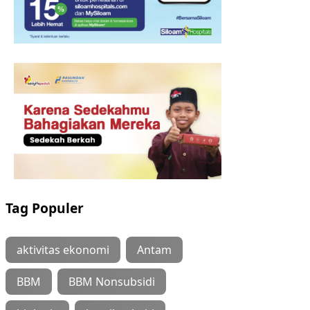
Tag Populer
aktivitas ekonomi
Antam
BBM
BBM Nonsubsidi