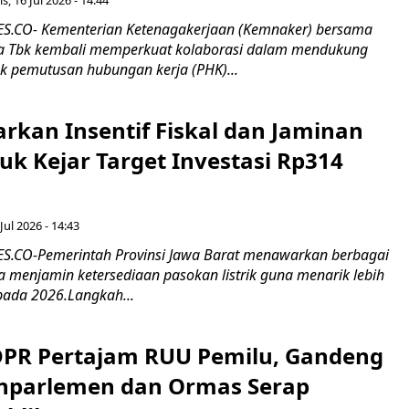
s, 16 Jul 2026 - 14:44
.CO- Kementerian Ketenagakerjaan (Kemnaker) bersama
 Tbk kembali memperkuat kolaborasi dalam mendukung
k pemutusan hubungan kerja (PHK)...
rkan Insentif Fiskal dan Jaminan
tuk Kejar Target Investasi Rp314
Jul 2026 - 14:43
.CO-Pemerintah Provinsi Jawa Barat menawarkan berbagai
erta menjamin ketersediaan pasokan listrik guna menarik lebih
pada 2026.Langkah...
 DPR Pertajam RUU Pemilu, Gandeng
nparlemen dan Ormas Serap