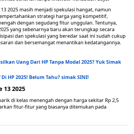
 13 2025 masih menjadi spekulasi hangat, namun
empertahankan strategi harga yang kompetitif,
enengah dengan segudang fitur unggulan. Tentunya,
3 2025 yang sebenarnya baru akan terungkap secara
sipasi dan spekulasi yang beredar saat ini sudah cukup
saran dan bersemangat menantikan kedatangannya.
ilkan Uang Dari HP Tanpa Modal 2025? Yuk Simak
 Di HP 2025! Belum Tahu? simak SINI!
e 13 2025
narik di kelas menengah dengan harga sekitar Rp 2,5
arkan fitur-fitur yang biasanya ditemukan pada