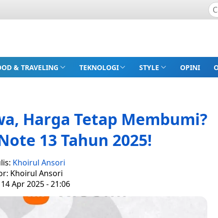
OOD & TRAVELING
TEKNOLOGI
STYLE
OPINI
ewa, Harga Tetap Membumi?
Note 13 Tahun 2025!
lis:
Khoirul Ansori
or: Khoirul Ansori
 14 Apr 2025 - 21:06