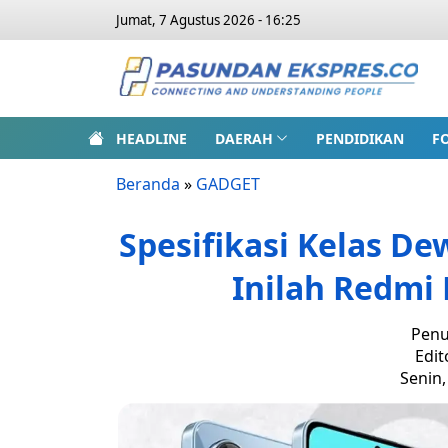
Jumat, 7 Agustus 2026 - 16:25
HEADLINE
DAERAH
PENDIDIKAN
F
Beranda
»
GADGET
Spesifikasi Kelas D
Inilah Redmi 
Penu
Edit
Senin,