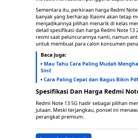
Sementara itu, perkiraan harga Redmi Note
banyak yang berharap Xiaomi akan tetap m
menjadikannya pilihan menarik di kelas m
detail spesifikasi dan harga Redmi Note 1
resmi saat peluncurannya nanti, namun anti
untuk membuat para calon konsumen pena
Baca Juga:
Mau Tahu Cara Paling Mudah Menghas
Sini!
Cara Paling Cepat dan Bagus Bikin Pdf
Spesifikasi Dan Harga Redmi Not
Redmi Note 13 5G hadir sebagai pilihan me
jutaan. Meski terjangkau, ponsel ini menaw
perangkat premium.