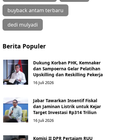
buyback antam terbaru
dedi mulyadi
Berita Populer
Dukung Korban PHK, Kemnaker
dan Sampoerna Gelar Pelatihan
Upskilling dan Reskilling Pekerja
16 Juli 2026
Jabar Tawarkan Insentif Fiskal
dan Jaminan Listrik untuk Kejar
Target Investasi Rp314 Triliun
16 Juli 2026
Komisi II DPR Pertajam RUU