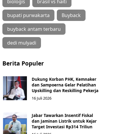
biologis
brasil vs haiti
bupati purwakarta
Buyback
buyback antam terbaru
dedi mulyadi
Berita Populer
Dukung Korban PHK, Kemnaker
dan Sampoerna Gelar Pelatihan
Upskilling dan Reskilling Pekerja
16 Juli 2026
Jabar Tawarkan Insentif Fiskal
dan Jaminan Listrik untuk Kejar
Target Investasi Rp314 Triliun