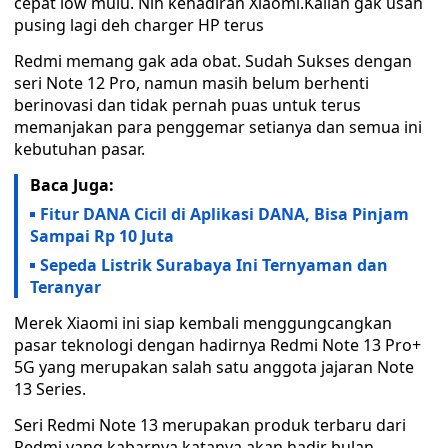
cepat low mulu. Nih kehadiran Xiaomi.Kalian gak usah
pusing lagi deh charger HP terus
Redmi memang gak ada obat. Sudah Sukses dengan
seri Note 12 Pro, namun masih belum berhenti
berinovasi dan tidak pernah puas untuk terus
memanjakan para penggemar setianya dan semua ini
kebutuhan pasar.
Baca Juga:
Fitur DANA Cicil di Aplikasi DANA, Bisa Pinjam
Sampai Rp 10 Juta
Sepeda Listrik Surabaya Ini Ternyaman dan
Teranyar
Merek Xiaomi ini siap kembali menggungcangkan
pasar teknologi dengan hadirnya Redmi Note 13 Pro+
5G yang merupakan salah satu anggota jajaran Note
13 Series.
Seri Redmi Note 13 merupakan produk terbaru dari
Redmi yang kabarnya katanya akan hadir bulan