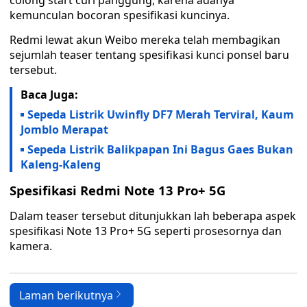
colong start curi panggung, karena adanya
kemunculan bocoran spesifikasi kuncinya.
Redmi lewat akun Weibo mereka telah membagikan
sejumlah teaser tentang spesifikasi kunci ponsel baru
tersebut.
Baca Juga:
Sepeda Listrik Uwinfly DF7 Merah Terviral, Kaum
Jomblo Merapat
Sepeda Listrik Balikpapan Ini Bagus Gaes Bukan
Kaleng-Kaleng
Spesifikasi Redmi Note 13 Pro+ 5G
Dalam teaser tersebut ditunjukkan lah beberapa aspek
spesifikasi Note 13 Pro+ 5G seperti prosesornya dan
kamera.
Laman berikutnya