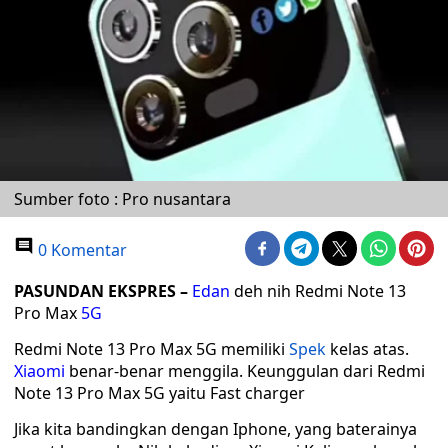
Sumber foto : Pro nusantara
0 Komentar
PASUNDAN EKSPRES
–
Edan
deh nih Redmi Note 13
Pro Max
5G
Redmi Note 13 Pro Max 5G memiliki
Spek
kelas atas.
Xiaomi
benar-benar menggila. Keunggulan dari Redmi
Note 13 Pro Max 5G yaitu Fast charger
Jika kita bandingkan dengan Iphone, yang baterainya