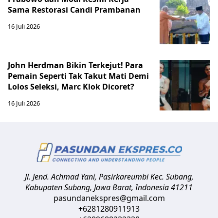
Sama Restorasi Candi Prambanan
16 Juli 2026
John Herdman Bikin Terkejut! Para
Pemain Seperti Tak Takut Mati Demi
Lolos Seleksi, Marc Klok Dicoret?
16 Juli 2026
Jl. Jend. Achmad Yani, Pasirkareumbi
Kec. Subang,
Kabupaten Subang, Jawa Barat
,
Indonesia
41211
pasundanekspres@gmail.com
+6281280911913