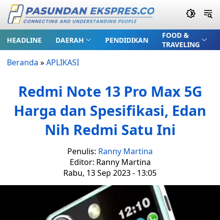
FOOD &
HEADLINE
DAERAH
PENDIDIKAN
TRAVELING
Beranda
»
APLIKASI
Redmi Note 13 Pro Max 5G
Harga dan Spesifikasi, Edan
Nih Redmi Satu Ini
Penulis:
Ranny Martina
Editor: Ranny Martina
Rabu, 13 Sep 2023 - 13:05