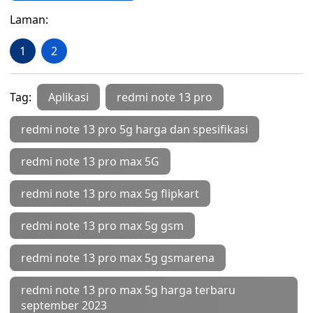
Laman:
1
2
Tag:
Aplikasi
redmi note 13 pro
redmi note 13 pro 5g harga dan spesifikasi
redmi note 13 pro max 5G
redmi note 13 pro max 5g flipkart
redmi note 13 pro max 5g gsm
redmi note 13 pro max 5g gsmarena
redmi note 13 pro max 5g harga terbaru
september 2023