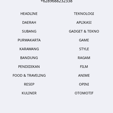
+6289688232338
HEADLINE
TEKNOLOGI
DAERAH
APLIKASI
SUBANG
GADGET & TEKNO
PURWAKARTA
GAME
KARAWANG
STYLE
BANDUNG
RAGAM
PENDIDIKAN
FILM
FOOD & TRAVELING
ANIME
RESEP
OPINI
KULINER
OTOMOTIF