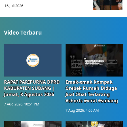
16 Juli 2026
Video Terbaru
RAPAT PARIPURNA DPRD
Emak-emak Kompak
KABUPATEN SUBANG |
Grebek Rumah Diduga
Jumat, 8 Agustus 2026
Jual Obat Terlarang
#shorts #viral #subang
7 Aug 2026, 10:51 PM
7 Aug 2026, 4:05 AM