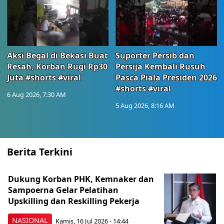
Aksi Begal di Bekasi Buat
Suporter Persib dan
Resah, Korban Rugi Rp30
Persija Kembali Rusuh
Juta #shorts #viral
Pasca Piala Presiden 2026
#shorts #viral
6 Aug 2026, 7:30 AM
5 Aug 2026, 8:16 AM
Berita Terkini
Dukung Korban PHK, Kemnaker dan
Sampoerna Gelar Pelatihan
Upskilling dan Reskilling Pekerja
NASIONAL
Kamis, 16 Jul 2026 - 14:44