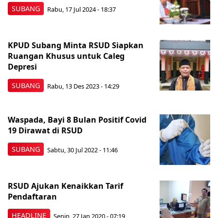
SUBANG
Rabu, 17 Jul 2024 - 18:37
KPUD Subang Minta RSUD Siapkan
Ruangan Khusus untuk Caleg
Depresi
SUBANG
Rabu, 13 Des 2023 - 14:29
Waspada, Bayi 8 Bulan Positif Covid
19 Dirawat di RSUD
SUBANG
Sabtu, 30 Jul 2022 - 11:46
RSUD Ajukan Kenaikkan Tarif
Pendaftaran
HEADLINE
Senin, 27 Jan 2020 - 07:19