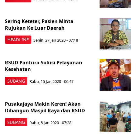
Sering Keteter, Pasien Minta
Rujukan Ke Luar Daerah
HEADLINE
Senin, 27 Jan 2020 - 07:18
RSUD Pantura Solusi Pelayanan
Kesehatan
SUBANG
Rabu, 15 Jan 2020 - 06:47
Pusakajaya Makin Keren! Akan
Dibangun Masjid Raya dan RSUD
SUBANG
Rabu, 8 Jan 2020 - 07:28