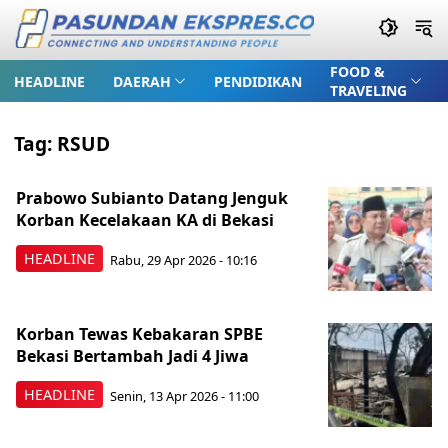
FOOD &
HEADLINE
DAERAH
PENDIDIKAN
TRAVELING
Tag:
RSUD
Prabowo Subianto Datang Jenguk
Korban Kecelakaan KA di Bekasi
HEADLINE
Rabu, 29 Apr 2026 - 10:16
Korban Tewas Kebakaran SPBE
Bekasi Bertambah Jadi 4 Jiwa
HEADLINE
Senin, 13 Apr 2026 - 11:00