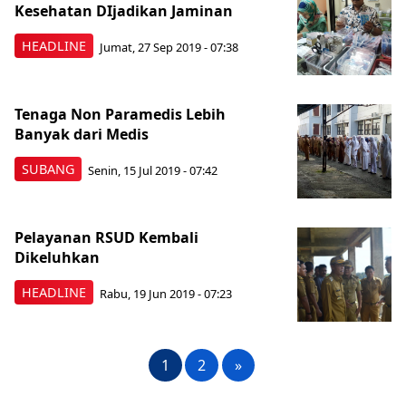
Kesehatan DIjadikan Jaminan
HEADLINE
Jumat, 27 Sep 2019 - 07:38
Tenaga Non Paramedis Lebih
Banyak dari Medis
SUBANG
Senin, 15 Jul 2019 - 07:42
Pelayanan RSUD Kembali
Dikeluhkan
HEADLINE
Rabu, 19 Jun 2019 - 07:23
1
2
»