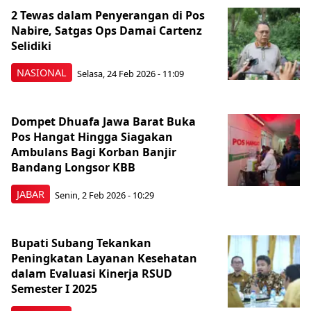
2 Tewas dalam Penyerangan di Pos
Nabire, Satgas Ops Damai Cartenz
Selidiki
NASIONAL
Selasa, 24 Feb 2026 - 11:09
Dompet Dhuafa Jawa Barat Buka
Pos Hangat Hingga Siagakan
Ambulans Bagi Korban Banjir
Bandang Longsor KBB
JABAR
Senin, 2 Feb 2026 - 10:29
Bupati Subang Tekankan
Peningkatan Layanan Kesehatan
dalam Evaluasi Kinerja RSUD
Semester I 2025