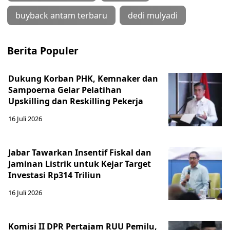
buyback antam terbaru
dedi mulyadi
Berita Populer
Dukung Korban PHK, Kemnaker dan
Sampoerna Gelar Pelatihan
Upskilling dan Reskilling Pekerja
16 Juli 2026
Jabar Tawarkan Insentif Fiskal dan
Jaminan Listrik untuk Kejar Target
Investasi Rp314 Triliun
16 Juli 2026
Komisi II DPR Pertajam RUU Pemilu,