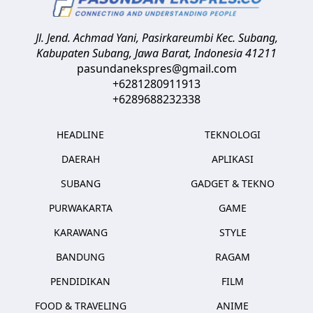
Jl. Jend. Achmad Yani, Pasirkareumbi
Kec. Subang,
Kabupaten Subang, Jawa Barat
,
Indonesia
41211
pasundanekspres@gmail.com
+6281280911913
+6289688232338
HEADLINE
TEKNOLOGI
DAERAH
APLIKASI
SUBANG
GADGET & TEKNO
PURWAKARTA
GAME
KARAWANG
STYLE
BANDUNG
RAGAM
PENDIDIKAN
FILM
FOOD & TRAVELING
ANIME