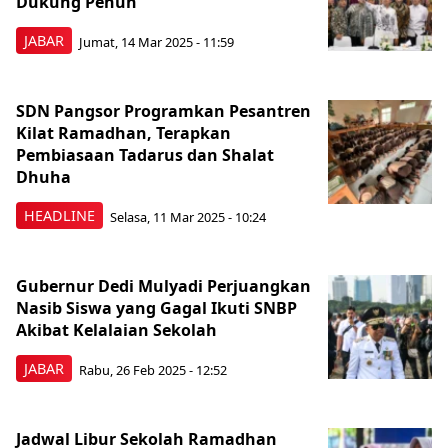
Dukung Penuh
JABAR
Jumat, 14 Mar 2025 - 11:59
SDN Pangsor Programkan Pesantren
Kilat Ramadhan, Terapkan
Pembiasaan Tadarus dan Shalat
Dhuha
HEADLINE
Selasa, 11 Mar 2025 - 10:24
Gubernur Dedi Mulyadi Perjuangkan
Nasib Siswa yang Gagal Ikuti SNBP
Akibat Kelalaian Sekolah
JABAR
Rabu, 26 Feb 2025 - 12:52
Jadwal Libur Sekolah Ramadhan