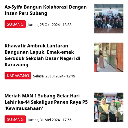
As-Syifa Bangun Kolaborasi Dengan
Insan Pers Subang
SUBANG
Jumat, 25 Okt 2024 - 13:33
Khawatir Ambruk Lantaran
Bangunan Lapuk, Emak-emak
Geruduk Sekolah Dasar Negeri di
Karawang
KARAWANG
Selasa, 23 Jul 2024 - 12:19
Meriah MAN 1 Subang Gelar Hari
Lahir ke-44 Sekaligus Panen Raya P5
'Kewirausahaan'
SUBANG
Jumat, 31 Mei 2024 - 17:56