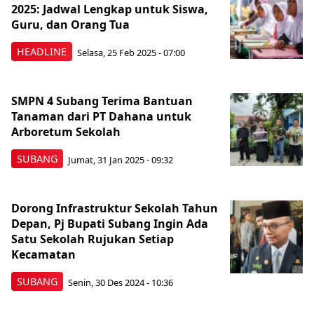
2025: Jadwal Lengkap untuk Siswa,
Guru, dan Orang Tua
HEADLINE
Selasa, 25 Feb 2025 - 07:00
SMPN 4 Subang Terima Bantuan
Tanaman dari PT Dahana untuk
Arboretum Sekolah
SUBANG
Jumat, 31 Jan 2025 - 09:32
Dorong Infrastruktur Sekolah Tahun
Depan, Pj Bupati Subang Ingin Ada
Satu Sekolah Rujukan Setiap
Kecamatan
SUBANG
Senin, 30 Des 2024 - 10:36