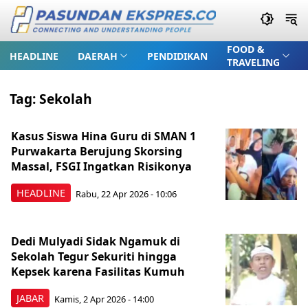
FOOD &
HEADLINE
DAERAH
PENDIDIKAN
TRAVELING
Tag:
Sekolah
Kasus Siswa Hina Guru di SMAN 1
Purwakarta Berujung Skorsing
Massal, FSGI Ingatkan Risikonya
HEADLINE
Rabu, 22 Apr 2026 - 10:06
Dedi Mulyadi Sidak Ngamuk di
Sekolah Tegur Sekuriti hingga
Kepsek karena Fasilitas Kumuh
JABAR
Kamis, 2 Apr 2026 - 14:00