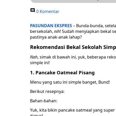
0 Komentar
PASUNDAN EKSPRES
– Bunda-bunda, setela
bersekolah,
nih
! Sudah menyiapkan bekal se
pastinya anak-anak lahap?
Rekomendasi Bekal Sekolah Simp
Nah
, simak di bawah ini, yuk, beberapa re
simple ini!
1. Pancake Oatmeal Pisang
Menu yang satu ini simple banget, Bund!
Berikut resepnya:
Bahan-bahan:
Yuk, kita bikin pancake oatmeal yang supe
dapur!