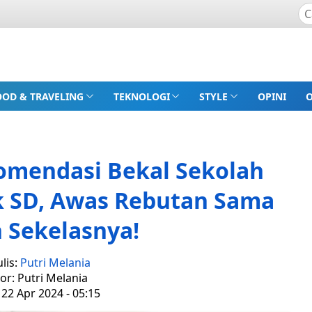
OOD & TRAVELING
TEKNOLOGI
STYLE
OPINI
komendasi Bekal Sekolah
k SD, Awas Rebutan Sama
 Sekelasnya!
lis:
Putri Melania
tor: Putri Melania
 22 Apr 2024 - 05:15