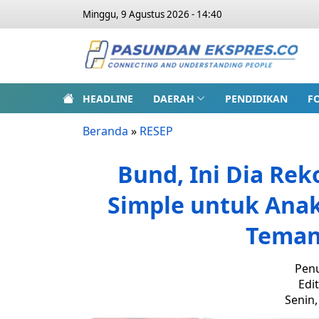
Minggu, 9 Agustus 2026 - 14:40
HEADLINE
DAERAH
PENDIDIKAN
F
Beranda
»
RESEP
Bund, Ini Dia Re
Simple untuk Ana
Teman
Penu
Edi
Senin,