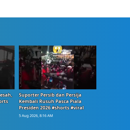
Resah,
Suporter Persib dan Persija
orts
Kembali Rusuh Pasca Piala
Presiden 2026 #shorts #viral
5 Aug 2026, 8:16 AM