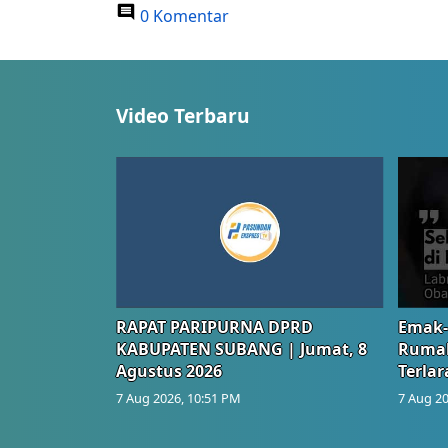
0 Komentar
Video Terbaru
RAPAT PARIPURNA DPRD
Emak-
KABUPATEN SUBANG | Jumat, 8
Rumah
Agustus 2026
Terlar
7 Aug 2026, 10:51 PM
7 Aug 20