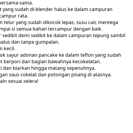
 bersama-sama.
t yang sudah di-blender halus ke dalam campuran
rcampur rata.
 telur yang sudah dikocok lepas, susu cair, mentega
ampai si semua bahan tercampur dengan baik.
ur sedikit demi sedikit ke dalam campuran tepung sambil
halus dan tanpa gumpalan.
 kecil.
dok sayur adonan pancake ke dalam teflon yang sudah
at berpori dan bagian bawahnya kecokelatan.
ati dan biarkan hingga matang sepenuhnya.
gan saus cokelat dan potongan pisang di atasnya.
in sesuai selera!