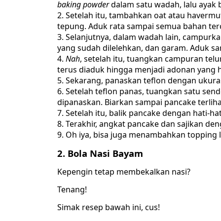
baking powder
dalam satu wadah, lalu ayak
Setelah itu, tambahkan oat atau havermu
tepung. Aduk rata sampai semua bahan te
Selanjutnya, dalam wadah lain, campurkan
yang sudah dilelehkan, dan garam. Aduk s
Nah
, setelah itu, tuangkan campuran tel
terus diaduk hingga menjadi adonan yang 
Sekarang, panaskan teflon dengan ukuran
Setelah teflon panas, tuangkan satu sen
dipanaskan. Biarkan sampai pancake terlih
Setelah itu, balik pancake dengan hati-h
Terakhir, angkat pancake dan sajikan den
Oh iya, bisa juga menambahkan topping la
2. Bola Nasi Bayam
Kepengin tetap membekalkan nasi?
Tenang!
Simak resep bawah ini, cus!