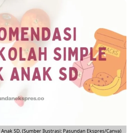
Anak SD. (Sumber Ilustrasi: Pasundan Ekspres/Canva)