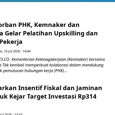
orban PHK, Kemnaker dan
 Gelar Pelatihan Upskilling dan
 Pekerja
s, 16 Jul 2026 - 14:44
.CO- Kementerian Ketenagakerjaan (Kemnaker) bersama
 Tbk kembali memperkuat kolaborasi dalam mendukung
k pemutusan hubungan kerja (PHK)...
rkan Insentif Fiskal dan Jaminan
tuk Kejar Target Investasi Rp314
Jul 2026 - 14:43