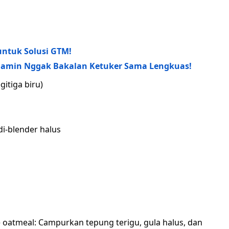
untuk Solusi GTM!
ijamin Nggak Bakalan Ketuker Sama Lengkuas!
gitiga biru)
di-blender halus
 oatmeal: Campurkan tepung terigu, gula halus, dan