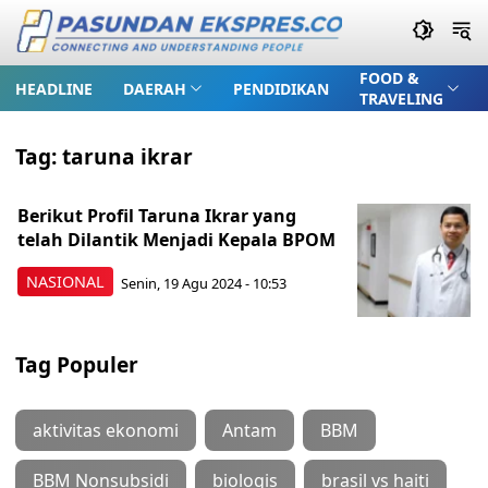
FOOD &
HEADLINE
DAERAH
PENDIDIKAN
TRAVELING
Tag:
taruna ikrar
Berikut Profil Taruna Ikrar yang
telah Dilantik Menjadi Kepala BPOM
NASIONAL
Senin, 19 Agu 2024 - 10:53
Tag Populer
aktivitas ekonomi
Antam
BBM
BBM Nonsubsidi
biologis
brasil vs haiti