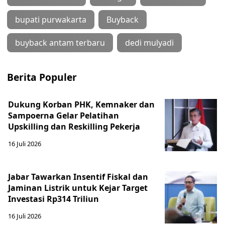
bupati purwakarta
Buyback
buyback antam terbaru
dedi mulyadi
Berita Populer
Dukung Korban PHK, Kemnaker dan
Sampoerna Gelar Pelatihan
Upskilling dan Reskilling Pekerja
16 Juli 2026
Jabar Tawarkan Insentif Fiskal dan
Jaminan Listrik untuk Kejar Target
Investasi Rp314 Triliun
16 Juli 2026