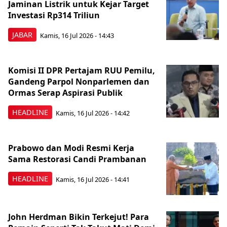
Jaminan Listrik untuk Kejar Target
Investasi Rp314 Triliun
JABAR
Kamis, 16 Jul 2026 - 14:43
Komisi II DPR Pertajam RUU Pemilu,
Gandeng Parpol Nonparlemen dan
Ormas Serap Aspirasi Publik
HEADLINE
Kamis, 16 Jul 2026 - 14:42
Prabowo dan Modi Resmi Kerja
Sama Restorasi Candi Prambanan
HEADLINE
Kamis, 16 Jul 2026 - 14:41
John Herdman Bikin Terkejut! Para