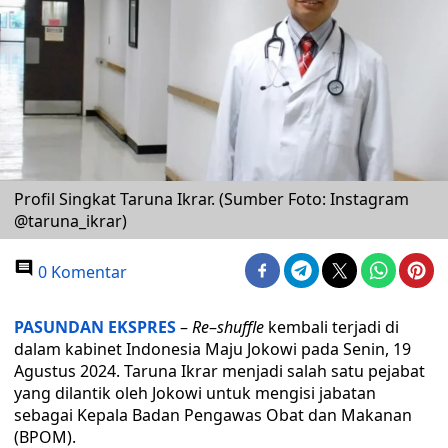
Profil Singkat Taruna Ikrar. (Sumber Foto: Instagram
@taruna_ikrar)
0 Komentar
PASUNDAN EKSPRES
–
Re
–
shuffle
kembali terjadi di
dalam kabinet Indonesia Maju Jokowi pada Senin, 19
Agustus 2024. Taruna Ikrar menjadi salah satu pejabat
yang dilantik oleh Jokowi untuk mengisi jabatan
sebagai Kepala Badan Pengawas Obat dan Makanan
(BPOM).