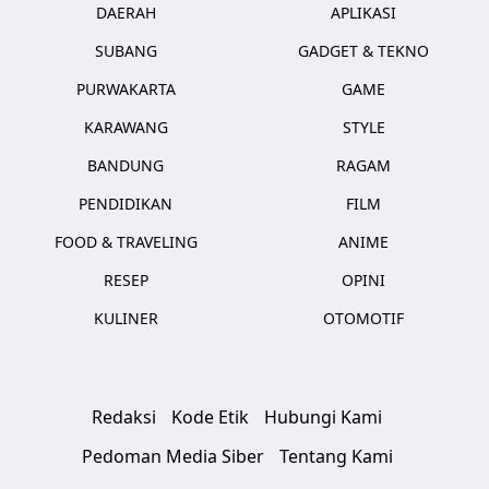
DAERAH
APLIKASI
SUBANG
GADGET & TEKNO
PURWAKARTA
GAME
KARAWANG
STYLE
BANDUNG
RAGAM
PENDIDIKAN
FILM
FOOD & TRAVELING
ANIME
RESEP
OPINI
KULINER
OTOMOTIF
Redaksi
Kode Etik
Hubungi Kami
Pedoman Media Siber
Tentang Kami