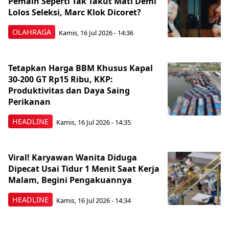
Pemain Seperti Tak Takut Mati Demi
Lolos Seleksi, Marc Klok Dicoret?
OLAHRAGA
Kamis, 16 Jul 2026 - 14:36
Tetapkan Harga BBM Khusus Kapal
30-200 GT Rp15 Ribu, KKP:
Produktivitas dan Daya Saing
Perikanan
HEADLINE
Kamis, 16 Jul 2026 - 14:35
Viral! Karyawan Wanita Diduga
Dipecat Usai Tidur 1 Menit Saat Kerja
Malam, Begini Pengakuannya
HEADLINE
Kamis, 16 Jul 2026 - 14:34