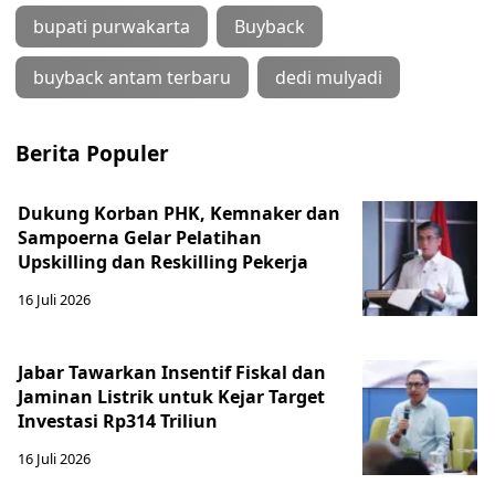
bupati purwakarta
Buyback
buyback antam terbaru
dedi mulyadi
Berita Populer
Dukung Korban PHK, Kemnaker dan
Sampoerna Gelar Pelatihan
Upskilling dan Reskilling Pekerja
16 Juli 2026
Jabar Tawarkan Insentif Fiskal dan
Jaminan Listrik untuk Kejar Target
Investasi Rp314 Triliun
16 Juli 2026