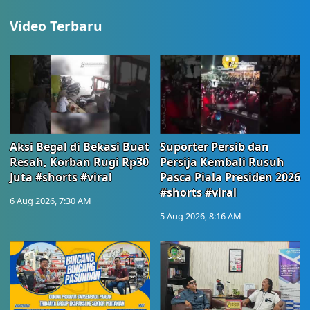
Video Terbaru
Aksi Begal di Bekasi Buat
Suporter Persib dan
Resah, Korban Rugi Rp30
Persija Kembali Rusuh
Juta #shorts #viral
Pasca Piala Presiden 2026
#shorts #viral
6 Aug 2026, 7:30 AM
5 Aug 2026, 8:16 AM