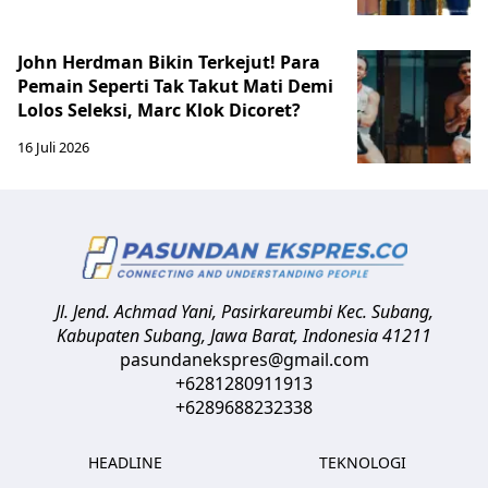
John Herdman Bikin Terkejut! Para
Pemain Seperti Tak Takut Mati Demi
Lolos Seleksi, Marc Klok Dicoret?
16 Juli 2026
Jl. Jend. Achmad Yani, Pasirkareumbi
Kec. Subang,
Kabupaten Subang, Jawa Barat
,
Indonesia
41211
pasundanekspres@gmail.com
+6281280911913
+6289688232338
HEADLINE
TEKNOLOGI