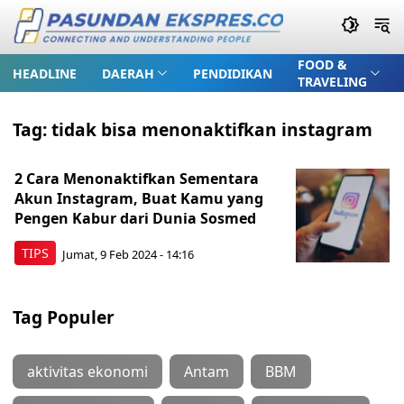
FOOD &
HEADLINE
DAERAH
PENDIDIKAN
TRAVELING
Tag:
tidak bisa menonaktifkan instagram
2 Cara Menonaktifkan Sementara
Akun Instagram, Buat Kamu yang
Pengen Kabur dari Dunia Sosmed
TIPS
Jumat, 9 Feb 2024 - 14:16
Tag Populer
aktivitas ekonomi
Antam
BBM