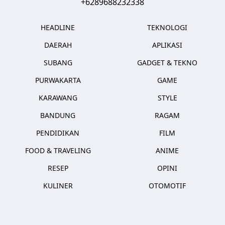
+6289688232338
HEADLINE
TEKNOLOGI
DAERAH
APLIKASI
SUBANG
GADGET & TEKNO
PURWAKARTA
GAME
KARAWANG
STYLE
BANDUNG
RAGAM
PENDIDIKAN
FILM
FOOD & TRAVELING
ANIME
RESEP
OPINI
KULINER
OTOMOTIF