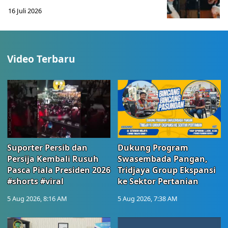
16 Juli 2026
Video Terbaru
Suporter Persib dan
Dukung Program
Persija Kembali Rusuh
Swasembada Pangan,
Pasca Piala Presiden 2026
Tridjaya Group Ekspansi
#shorts #viral
ke Sektor Pertanian
5 Aug 2026, 8:16 AM
5 Aug 2026, 7:38 AM