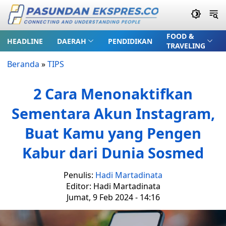
FOOD &
HEADLINE
DAERAH
PENDIDIKAN
TRAVELING
Beranda
»
TIPS
2 Cara Menonaktifkan
Sementara Akun Instagram,
Buat Kamu yang Pengen
Kabur dari Dunia Sosmed
Penulis:
Hadi Martadinata
Editor: Hadi Martadinata
Jumat, 9 Feb 2024 - 14:16