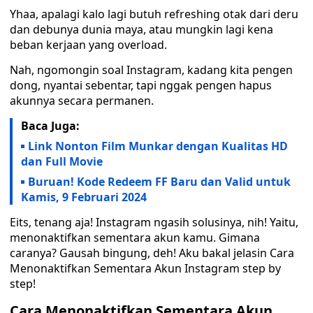
Yhaa, apalagi kalo lagi butuh refreshing otak dari deru
dan debunya dunia maya, atau mungkin lagi kena
beban kerjaan yang overload.
Nah, ngomongin soal Instagram, kadang kita pengen
dong, nyantai sebentar, tapi nggak pengen hapus
akunnya secara permanen.
Baca Juga:
Link Nonton Film Munkar dengan Kualitas HD
dan Full Movie
Buruan! Kode Redeem FF Baru dan Valid untuk
Kamis, 9 Februari 2024
Eits, tenang aja! Instagram ngasih solusinya, nih! Yaitu,
menonaktifkan sementara akun kamu. Gimana
caranya? Gausah bingung, deh! Aku bakal jelasin Cara
Menonaktifkan Sementara Akun Instagram step by
step!
Cara Menonaktifkan Sementara Akun