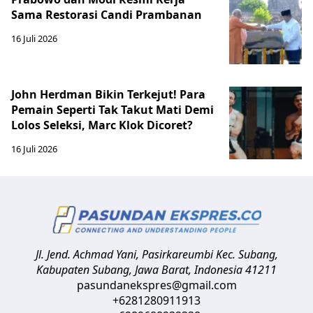
Sama Restorasi Candi Prambanan
16 Juli 2026
John Herdman Bikin Terkejut! Para
Pemain Seperti Tak Takut Mati Demi
Lolos Seleksi, Marc Klok Dicoret?
16 Juli 2026
Jl. Jend. Achmad Yani, Pasirkareumbi
Kec. Subang,
Kabupaten Subang, Jawa Barat
,
Indonesia
41211
pasundanekspres@gmail.com
+6281280911913