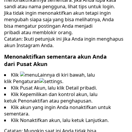
menonaktifkannya sementara. Jika Anda lupa kata
sandi atau nama pengguna, lihat tips untuk login.
Jika tidak ingin menonaktifkan akun tetapi ingin
mengubah siapa saja yang bisa melihatnya, Anda
bisa mengatur postingan Anda menjadi
pribadi atau memblokir orang.
Catatan: Ikuti petunjuk ini jika Anda ingin menghapus
akun Instagram Anda.
Menonaktifkan sementara akun Anda
dari Pusat Akun
Klik
Lainnya di kiri bawah, lalu
klik Pengaturan
.
Klik Pusat Akun, lalu klik Detail pribadi.
Klik Kepemilikan dan kontrol akun, lalu
ketuk Penonaktifan atau penghapusan.
Klik akun yang ingin Anda nonaktifkan untuk
sementara.
Klik Nonaktifkan akun, lalu ketuk Lanjutkan.
Catatan: Mungkin saat ini Anda tidak bisa