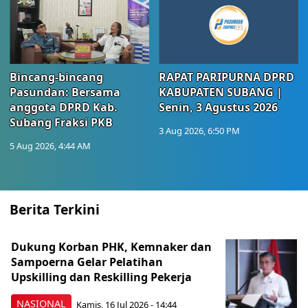
Bincang-bincang
RAPAT PARIPURNA DPRD
Pasundan: Bersama
KABUPATEN SUBANG |
anggota DPRD Kab.
Senin, 3 Agustus 2026
Subang Fraksi PKB
3 Aug 2026, 6:50 PM
5 Aug 2026, 4:44 AM
Berita Terkini
Dukung Korban PHK, Kemnaker dan
Sampoerna Gelar Pelatihan
Upskilling dan Reskilling Pekerja
NASIONAL
Kamis, 16 Jul 2026 - 14:44