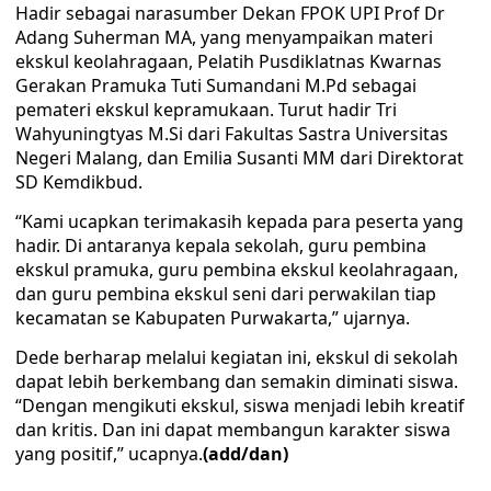
Hadir sebagai narasumber Dekan FPOK UPI Prof Dr
Adang Suherman MA, yang menyampaikan materi
ekskul keolahragaan, Pelatih Pusdiklatnas Kwarnas
Gerakan Pramuka Tuti Sumandani M.Pd sebagai
pemateri ekskul kepramukaan. Turut hadir Tri
Wahyuningtyas M.Si dari Fakultas Sastra Universitas
Negeri Malang, dan Emilia Susanti MM dari Direktorat
SD Kemdikbud.
“Kami ucapkan terimakasih kepada para peserta yang
hadir. Di antaranya kepala sekolah, guru pembina
ekskul pramuka, guru pembina ekskul keolahragaan,
dan guru pembina ekskul seni dari perwakilan tiap
kecamatan se Kabupaten Purwakarta,” ujarnya.
Dede berharap melalui kegiatan ini, ekskul di sekolah
dapat lebih berkembang dan semakin diminati siswa.
“Dengan mengikuti ekskul, siswa menjadi lebih kreatif
dan kritis. Dan ini dapat membangun karakter siswa
yang positif,” ucapnya.
(add/dan)