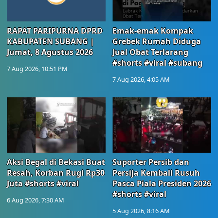
RAPAT PARIPURNA DPRD
Emak-emak Kompak
KABUPATEN SUBANG |
Grebek Rumah Diduga
Jumat, 8 Agustus 2026
Jual Obat Terlarang
#shorts #viral #subang
7 Aug 2026, 10:51 PM
7 Aug 2026, 4:05 AM
Aksi Begal di Bekasi Buat
Suporter Persib dan
Resah, Korban Rugi Rp30
Persija Kembali Rusuh
Juta #shorts #viral
Pasca Piala Presiden 2026
#shorts #viral
6 Aug 2026, 7:30 AM
5 Aug 2026, 8:16 AM