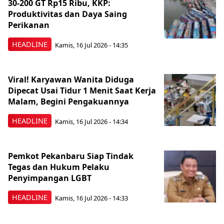
30-200 GT Rp15 Ribu, KKP:
Produktivitas dan Daya Saing
Perikanan
HEADLINE
Kamis, 16 Jul 2026 - 14:35
Viral! Karyawan Wanita Diduga
Dipecat Usai Tidur 1 Menit Saat Kerja
Malam, Begini Pengakuannya
HEADLINE
Kamis, 16 Jul 2026 - 14:34
Pemkot Pekanbaru Siap Tindak
Tegas dan Hukum Pelaku
Penyimpangan LGBT
HEADLINE
Kamis, 16 Jul 2026 - 14:33