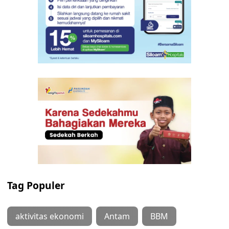
Tag Populer
aktivitas ekonomi
Antam
BBM