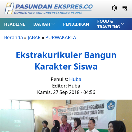
FOOD &
HEADLINE
DAERAH
PENDIDIKAN
TRAVELING
Beranda
»
JABAR
»
PURWAKARTA
Ekstrakurikuler Bangun
Karakter Siswa
Penulis:
Huba
Editor: Huba
Kamis, 27 Sep 2018 - 04:56