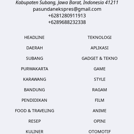
Kabupaten Subang, Jawa Barat
,
Indonesia
41211
pasundanekspres@gmail.com
+6281280911913
+6289688232338
HEADLINE
TEKNOLOGI
DAERAH
APLIKASI
SUBANG
GADGET & TEKNO
PURWAKARTA
GAME
KARAWANG
STYLE
BANDUNG
RAGAM
PENDIDIKAN
FILM
FOOD & TRAVELING
ANIME
RESEP
OPINI
KULINER
OTOMOTIF