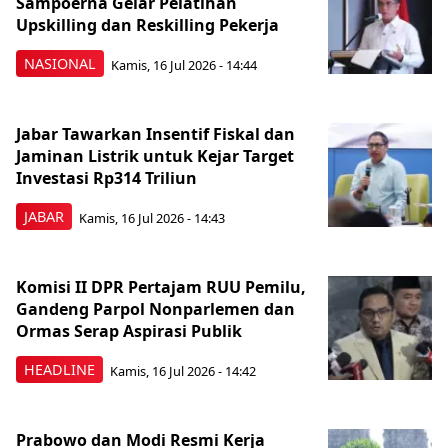
Sampoerna Gelar Pelatihan
Upskilling dan Reskilling Pekerja
NASIONAL
Kamis, 16 Jul 2026 - 14:44
Jabar Tawarkan Insentif Fiskal dan
Jaminan Listrik untuk Kejar Target
Investasi Rp314 Triliun
JABAR
Kamis, 16 Jul 2026 - 14:43
Komisi II DPR Pertajam RUU Pemilu,
Gandeng Parpol Nonparlemen dan
Ormas Serap Aspirasi Publik
HEADLINE
Kamis, 16 Jul 2026 - 14:42
Prabowo dan Modi Resmi Kerja