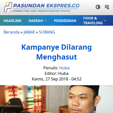
FOOD &
HEADLINE
DAERAH
PENDIDIKAN
TRAVELING
Beranda
»
JABAR
»
SUBANG
Kampanye Dilarang
Menghasut
Penulis:
Huba
Editor: Huba
Kamis, 27 Sep 2018 - 04:52