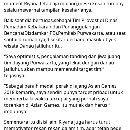
moment Riyana tetap aja mojang,meski kesan tomboy
selalu mewarnai tampilan keseharianya.
Baik saat dia bertugas,sebagai Tim Provost di Dinas
Pemadam Kebakaran dan Penanggulangan
Bencana(Disdamkar PB),Pemkab Purwakarta, atau saat
santai dirumahnya,disekitar gerbang masuk obyek
wisata Danau Jatiluhur itu.
“Saya optimistis, pengalaman tanding dan jiwa juang
tim dayung Purwakarta, yang lekat dengan danau
Jatiluhur, akan mampu memenuhi target tim,”
tegasnya.
“Sebagai peraih medali perak di ajang Asian Games
2018 kemarin, saya sendiri punya target pribadi untuk
memperbaiki waktu tercepat yang pernah saya
torehkan di Asian Games. itu mutlak dan harus,”
imbuhnya.
Sementara itu disisi lain, Riyana juga harus turut
memotivator rekan rekan dalam tim, agar tetap pede