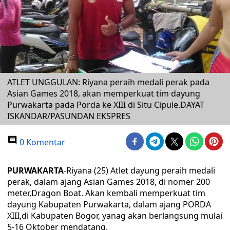
ATLET UNGGULAN: Riyana peraih medali perak pada
Asian Games 2018, akan memperkuat tim dayung
Purwakarta pada Porda ke XIII di Situ Cipule.DAYAT
ISKANDAR/PASUNDAN EKSPRES
0 Komentar
PURWAKARTA
-Riyana (25) Atlet dayung peraih medali
perak, dalam ajang Asian Games 2018, di nomer 200
meter,Dragon Boat. Akan kembali memperkuat tim
dayung Kabupaten Purwakarta, dalam ajang PORDA
XIII,di Kabupaten Bogor, yanag akan berlangsung mulai
5-16 Oktober mendatang.