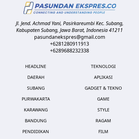
Jl. Jend. Achmad Yani, Pasirkareumbi
Kec. Subang,
Kabupaten Subang, Jawa Barat
,
Indonesia
41211
pasundanekspres@gmail.com
+6281280911913
+6289688232338
HEADLINE
TEKNOLOGI
DAERAH
APLIKASI
SUBANG
GADGET & TEKNO
PURWAKARTA
GAME
KARAWANG
STYLE
BANDUNG
RAGAM
PENDIDIKAN
FILM