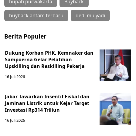
bupati purwakarta
Buyback
buyback antam terbaru
dedi mulyadi
Berita Populer
Dukung Korban PHK, Kemnaker dan
Sampoerna Gelar Pelatihan
Upskilling dan Reskilling Pekerja
16 Juli 2026
Jabar Tawarkan Insentif Fiskal dan
Jaminan Listrik untuk Kejar Target
Investasi Rp314 Triliun
16 Juli 2026